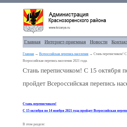
Главная
Интернет-приемная
Новости
Контак
Главная
→
Всероссийская перепись населения
→ Стань переписчиком! С 
Всероссийская перепись населения 2021 года.
Стань переписчиком! С 15 октября п
пройдет Всероссийская перепись нас
Стань переписчиком!
С 15 октября по 14 ноября 2021 года пройдет Всероссийская перепи
В этом разделе: