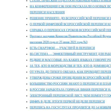
СТАТИСТИЧЕСКИЙ ОТДЕЛ ООН РЕКОМЕНДОВАЛ ИЗМЕ
НА КОНФЕРЕНЦИИ ЕЭК ООН РАССКАЗАЛИ О НОВЫХ 
ПЕРЕПИСИ НАСЕЛЕНИЯ
РЕШЕНИЕ ПРИНЯТО: ДО ВСЕРОССИЙСКОЙ ПЕРЕПИСИ Н
О ПЕРВОЙ ЦИФРОВОЙ ВСЕРОССИЙСКОЙ ПЕРЕПИСИ Н
СПРАВКА О ПЕРЕНОСАХ СРОКОВ ВСЕРОССИЙСКОЙ ПЕР
Протокол заседания Комиссии Правительства Российской Федер
населения 2020 года от 25 июня 2021 года №3
ЕСТЬ СМАРТФОН — УЧАСТВУЙ В ПЕРЕПИСИ
BI-СИСТЕМА — ЭФФЕКТИВНЫЙ ИНСТРУМЕНТ ДЛЯ РА
РЕДКИЕ И МАССОВЫЕ: НА КАКИХ ЯЗЫКАХ ГОВОРЯТ Р
ЗА ТЕХ, КТО В МОРЕХОДСТВЕ И ТЕХ, КТО В ДОМОВОДС
ОТ УРАЛА ДО ТИХОГО ОКЕАНА: КАК ПРОХОДИТ ПЕРЕ
УТВЕРЖДЕНЫ СРОКИ ПРОВЕДЕНИЯ ВСЕРОССИЙСКОЙ 
БОЛЬШИНСТВО РОССИЯН ЗНАЮТ О ПЕРЕПИСИ И ПЛАН
В РОССИИ ЗАРАБОТАЛА ГОРЯЧАЯ ЛИНИЯ ПЕРЕПИСИ 
ЭЛЕКТРОННЫЙ ПЕРЕПИСНОЙ ЛИСТ: ЧЕМ ПОМОГУТ ГО
ЦИФРА В ДЕЛЕ: ИТОГИ ПЕРВОЙ НЕДЕЛИ ПЕРЕПИСИ
ПЕРЕПИСЬ НА ГОСУСЛУГАХ ПРОДЛИТСЯ ДО 14 НОЯБРЯ