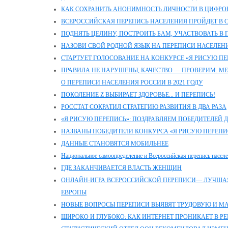
КАК СОХРАНИТЬ АНОНИМНОСТЬ ЛИЧНОСТИ В ЦИФРО
ВСЕРОССИЙСКАЯ ПЕРЕПИСЬ НАСЕЛЕНИЯ ПРОЙДЕТ В СЕ
ПОДНЯТЬ ЦЕЛИНУ, ПОСТРОИТЬ БАМ, УЧАСТВОВАТЬ В 
НАЗОВИ СВОЙ РОДНОЙ ЯЗЫК НА ПЕРЕПИСИ НАСЕЛЕН
СТАРТУЕТ ГОЛОСОВАНИЕ НА КОНКУРСЕ «Я РИСУЮ ПЕ
ПРАВИЛА НЕ НАРУШЕНЫ, КАЧЕСТВО — ПРОВЕРИМ. М
О ПЕРЕПИСИ НАСЕЛЕНИЯ РОССИИ В 2021 ГОДУ
ПОКОЛЕНИЕ Z ВЫБИРАЕТ ЗДОРОВЬЕ... И ПЕРЕПИСЬ!
РОССТАТ СОКРАТИЛ СТРАТЕГИЮ РАЗВИТИЯ В ДВА РАЗА
«Я РИСУЮ ПЕРЕПИСЬ»: ПОЗДРАВЛЯЕМ ПОБЕДИТЕЛЕЙ 
НАЗВАНЫ ПОБЕДИТЕЛИ КОНКУРСА «Я РИСУЮ ПЕРЕПИ
ДАННЫЕ СТАНОВЯТСЯ МОБИЛЬНЕЕ
Национальное самоопределение и Всероссийская перепись насел
ГДЕ ЗАКАНЧИВАЕТСЯ ВЛАСТЬ ЖЕНЩИН
ОНЛАЙН-ИГРА ВСЕРОССИЙСКОЙ ПЕРЕПИСИ— ЛУЧШАЯ
ЕВРОПЫ
НОВЫЕ ВОПРОСЫ ПЕРЕПИСИ ВЫЯВЯТ ТРУДОВУЮ И 
ШИРОКО И ГЛУБОКО: КАК ИНТЕРНЕТ ПРОНИКАЕТ В Р