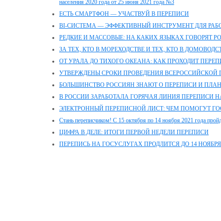
населения 2020 года от 25 июня 2021 года №3
ЕСТЬ СМАРТФОН — УЧАСТВУЙ В ПЕРЕПИСИ
BI-СИСТЕМА — ЭФФЕКТИВНЫЙ ИНСТРУМЕНТ ДЛЯ РА
РЕДКИЕ И МАССОВЫЕ: НА КАКИХ ЯЗЫКАХ ГОВОРЯТ Р
ЗА ТЕХ, КТО В МОРЕХОДСТВЕ И ТЕХ, КТО В ДОМОВОДС
ОТ УРАЛА ДО ТИХОГО ОКЕАНА: КАК ПРОХОДИТ ПЕРЕ
УТВЕРЖДЕНЫ СРОКИ ПРОВЕДЕНИЯ ВСЕРОССИЙСКОЙ 
БОЛЬШИНСТВО РОССИЯН ЗНАЮТ О ПЕРЕПИСИ И ПЛАН
В РОССИИ ЗАРАБОТАЛА ГОРЯЧАЯ ЛИНИЯ ПЕРЕПИСИ 
ЭЛЕКТРОННЫЙ ПЕРЕПИСНОЙ ЛИСТ: ЧЕМ ПОМОГУТ ГО
Стань переписчиком! С 15 октября по 14 ноября 2021 года пройд
ЦИФРА В ДЕЛЕ: ИТОГИ ПЕРВОЙ НЕДЕЛИ ПЕРЕПИСИ
ПЕРЕПИСЬ НА ГОСУСЛУГАХ ПРОДЛИТСЯ ДО 14 НОЯБРЯ