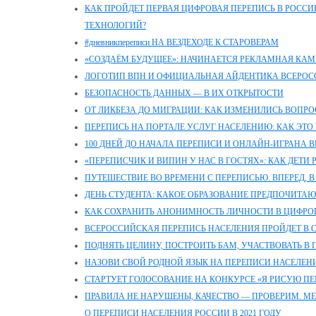
КАК ПРОЙДЕТ ПЕРВАЯ ЦИФРОВАЯ ПЕРЕПИСЬ В РОССИИ
ТЕХНОЛОГИЙ?
#дневникпереписи НА ВЕЗДЕХОДЕ К СТАРОВЕРАМ
«СОЗДАЁМ БУДУЩЕЕ»: НАЧИНАЕТСЯ РЕКЛАМНАЯ КАМ
ЛОГОТИП ВПН И ОФИЦИАЛЬНАЯ АЙДЕНТИКА ВСЕРОС
БЕЗОПАСНОСТЬ ДАННЫХ — В ИХ ОТКРЫТОСТИ
ОТ ЛИКБЕЗА ДО МИГРАЦИИ: КАК ИЗМЕНИЛИСЬ ВОПРО
ПЕРЕПИСЬ НА ПОРТАЛЕ УСЛУГ НАСЕЛЕНИЮ: КАК ЭТО 
100 ДНЕЙ ДО НАЧАЛА ПЕРЕПИСИ И ОНЛАЙН-ИГРАНА 
«ПЕРЕПИСЧИК И ВИПИН У НАС В ГОСТЯХ»: КАК ДЕТИ
ПУТЕШЕСТВИЕ ВО ВРЕМЕНИ С ПЕРЕПИСЬЮ. ВПЕРЕД, В
ДЕНЬ СТУДЕНТА: КАКОЕ ОБРАЗОВАНИЕ ПРЕДПОЧИТАЮ
КАК СОХРАНИТЬ АНОНИМНОСТЬ ЛИЧНОСТИ В ЦИФРО
ВСЕРОССИЙСКАЯ ПЕРЕПИСЬ НАСЕЛЕНИЯ ПРОЙДЕТ В СЕ
ПОДНЯТЬ ЦЕЛИНУ, ПОСТРОИТЬ БАМ, УЧАСТВОВАТЬ В 
НАЗОВИ СВОЙ РОДНОЙ ЯЗЫК НА ПЕРЕПИСИ НАСЕЛЕН
СТАРТУЕТ ГОЛОСОВАНИЕ НА КОНКУРСЕ «Я РИСУЮ ПЕ
ПРАВИЛА НЕ НАРУШЕНЫ, КАЧЕСТВО — ПРОВЕРИМ. М
О ПЕРЕПИСИ НАСЕЛЕНИЯ РОССИИ В 2021 ГОДУ