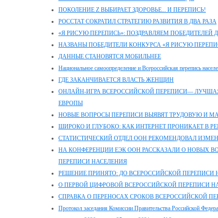
ПОКОЛЕНИЕ Z ВЫБИРАЕТ ЗДОРОВЬЕ... И ПЕРЕПИСЬ!
РОССТАТ СОКРАТИЛ СТРАТЕГИЮ РАЗВИТИЯ В ДВА РАЗА
«Я РИСУЮ ПЕРЕПИСЬ»: ПОЗДРАВЛЯЕМ ПОБЕДИТЕЛЕЙ 
НАЗВАНЫ ПОБЕДИТЕЛИ КОНКУРСА «Я РИСУЮ ПЕРЕПИ
ДАННЫЕ СТАНОВЯТСЯ МОБИЛЬНЕЕ
Национальное самоопределение и Всероссийская перепись насел
ГДЕ ЗАКАНЧИВАЕТСЯ ВЛАСТЬ ЖЕНЩИН
ОНЛАЙН-ИГРА ВСЕРОССИЙСКОЙ ПЕРЕПИСИ— ЛУЧШАЯ
ЕВРОПЫ
НОВЫЕ ВОПРОСЫ ПЕРЕПИСИ ВЫЯВЯТ ТРУДОВУЮ И 
ШИРОКО И ГЛУБОКО: КАК ИНТЕРНЕТ ПРОНИКАЕТ В Р
СТАТИСТИЧЕСКИЙ ОТДЕЛ ООН РЕКОМЕНДОВАЛ ИЗМЕ
НА КОНФЕРЕНЦИИ ЕЭК ООН РАССКАЗАЛИ О НОВЫХ 
ПЕРЕПИСИ НАСЕЛЕНИЯ
РЕШЕНИЕ ПРИНЯТО: ДО ВСЕРОССИЙСКОЙ ПЕРЕПИСИ Н
О ПЕРВОЙ ЦИФРОВОЙ ВСЕРОССИЙСКОЙ ПЕРЕПИСИ Н
СПРАВКА О ПЕРЕНОСАХ СРОКОВ ВСЕРОССИЙСКОЙ ПЕР
Протокол заседания Комиссии Правительства Российской Федер