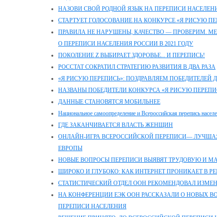
НАЗОВИ СВОЙ РОДНОЙ ЯЗЫК НА ПЕРЕПИСИ НАСЕЛЕН
СТАРТУЕТ ГОЛОСОВАНИЕ НА КОНКУРСЕ «Я РИСУЮ ПЕ
ПРАВИЛА НЕ НАРУШЕНЫ, КАЧЕСТВО — ПРОВЕРИМ. М
О ПЕРЕПИСИ НАСЕЛЕНИЯ РОССИИ В 2021 ГОДУ
ПОКОЛЕНИЕ Z ВЫБИРАЕТ ЗДОРОВЬЕ... И ПЕРЕПИСЬ!
РОССТАТ СОКРАТИЛ СТРАТЕГИЮ РАЗВИТИЯ В ДВА РАЗА
«Я РИСУЮ ПЕРЕПИСЬ»: ПОЗДРАВЛЯЕМ ПОБЕДИТЕЛЕЙ 
НАЗВАНЫ ПОБЕДИТЕЛИ КОНКУРСА «Я РИСУЮ ПЕРЕПИ
ДАННЫЕ СТАНОВЯТСЯ МОБИЛЬНЕЕ
Национальное самоопределение и Всероссийская перепись насел
ГДЕ ЗАКАНЧИВАЕТСЯ ВЛАСТЬ ЖЕНЩИН
ОНЛАЙН-ИГРА ВСЕРОССИЙСКОЙ ПЕРЕПИСИ— ЛУЧШАЯ
ЕВРОПЫ
НОВЫЕ ВОПРОСЫ ПЕРЕПИСИ ВЫЯВЯТ ТРУДОВУЮ И 
ШИРОКО И ГЛУБОКО: КАК ИНТЕРНЕТ ПРОНИКАЕТ В Р
СТАТИСТИЧЕСКИЙ ОТДЕЛ ООН РЕКОМЕНДОВАЛ ИЗМЕ
НА КОНФЕРЕНЦИИ ЕЭК ООН РАССКАЗАЛИ О НОВЫХ 
ПЕРЕПИСИ НАСЕЛЕНИЯ