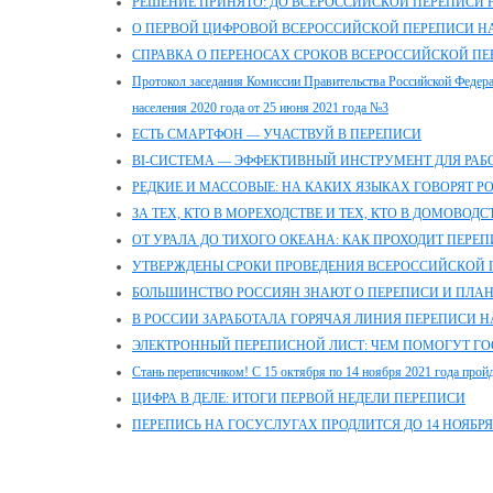
РЕШЕНИЕ ПРИНЯТО: ДО ВСЕРОССИЙСКОЙ ПЕРЕПИСИ Н
О ПЕРВОЙ ЦИФРОВОЙ ВСЕРОССИЙСКОЙ ПЕРЕПИСИ Н
СПРАВКА О ПЕРЕНОСАХ СРОКОВ ВСЕРОССИЙСКОЙ ПЕР
Протокол заседания Комиссии Правительства Российской Федер
населения 2020 года от 25 июня 2021 года №3
ЕСТЬ СМАРТФОН — УЧАСТВУЙ В ПЕРЕПИСИ
BI-СИСТЕМА — ЭФФЕКТИВНЫЙ ИНСТРУМЕНТ ДЛЯ РА
РЕДКИЕ И МАССОВЫЕ: НА КАКИХ ЯЗЫКАХ ГОВОРЯТ Р
ЗА ТЕХ, КТО В МОРЕХОДСТВЕ И ТЕХ, КТО В ДОМОВОДС
ОТ УРАЛА ДО ТИХОГО ОКЕАНА: КАК ПРОХОДИТ ПЕРЕ
УТВЕРЖДЕНЫ СРОКИ ПРОВЕДЕНИЯ ВСЕРОССИЙСКОЙ 
БОЛЬШИНСТВО РОССИЯН ЗНАЮТ О ПЕРЕПИСИ И ПЛАН
В РОССИИ ЗАРАБОТАЛА ГОРЯЧАЯ ЛИНИЯ ПЕРЕПИСИ 
ЭЛЕКТРОННЫЙ ПЕРЕПИСНОЙ ЛИСТ: ЧЕМ ПОМОГУТ ГО
Стань переписчиком! С 15 октября по 14 ноября 2021 года пройд
ЦИФРА В ДЕЛЕ: ИТОГИ ПЕРВОЙ НЕДЕЛИ ПЕРЕПИСИ
ПЕРЕПИСЬ НА ГОСУСЛУГАХ ПРОДЛИТСЯ ДО 14 НОЯБРЯ