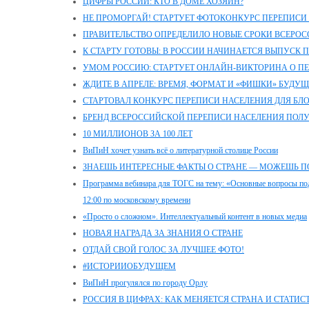
ЦИФРЫ РОССИИ: КТО В ДОМЕ ХОЗЯИН?
НЕ ПРОМОРГАЙ! СТАРТУЕТ ФОТОКОНКУРС ПЕРЕПИСИ
ПРАВИТЕЛЬСТВО ОПРЕДЕЛИЛО НОВЫЕ СРОКИ ВСЕРО
К СТАРТУ ГОТОВЫ: В РОССИИ НАЧИНАЕТСЯ ВЫПУСК
УМОМ РОССИЮ: СТАРТУЕТ ОНЛАЙН-ВИКТОРИНА О П
ЖДИТЕ В АПРЕЛЕ: ВРЕМЯ, ФОРМАТ И «ФИШКИ» БУДУ
СТАРТОВАЛ КОНКУРС ПЕРЕПИСИ НАСЕЛЕНИЯ ДЛЯ БЛ
БРЕНД ВСЕРОССИЙСКОЙ ПЕРЕПИСИ НАСЕЛЕНИЯ ПОЛ
10 МИЛЛИОНОВ ЗА 100 ЛЕТ
ВиПиН хочет узнать всё о литературной столице России
ЗНАЕШЬ ИНТЕРЕСНЫЕ ФАКТЫ О СТРАНЕ — МОЖЕШЬ П
Программа вебинара для ТОГС на тему: «Основные вопросы под
12:00 по московскому времени
«Просто о сложном». Интеллектуальный контент в новых медиа
НОВАЯ НАГРАДА ЗА ЗНАНИЯ О СТРАНЕ
ОТДАЙ СВОЙ ГОЛОС ЗА ЛУЧШЕЕ ФОТО!
#ИСТОРИИОБУДУЩЕМ
ВиПиН прогулялся по городу Орлу
РОССИЯ В ЦИФРАХ: КАК МЕНЯЕТСЯ СТРАНА И СТАТИС