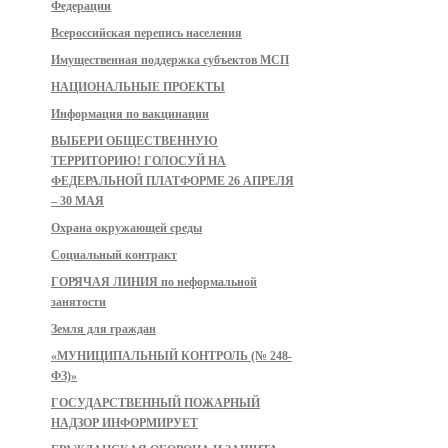
Федерации
Всероссийская перепись населения
Имущественная поддержка субъектов МСП
НАЦИОНАЛЬНЫЕ ПРОЕКТЫ
Информация по вакцинации
ВЫБЕРИ ОБЩЕСТВЕННУЮ
ТЕРРИТОРИЮ! ГОЛОСУЙ НА
ФЕДЕРАЛЬНОЙ ПЛАТФОРМЕ 26 АПРЕЛЯ
– 30 МАЯ
Охрана окружающей среды
Социальный контракт
ГОРЯЧАЯ ЛИНИЯ по неформальной
занятости
Земля для граждан
«МУНИЦИПАЛЬНЫЙ КОНТРОЛЬ (№ 248-
ФЗ)»
ГОСУДАРСТВЕННЫЙ ПОЖАРНЫЙ
НАДЗОР ИНФОРМИРУЕТ