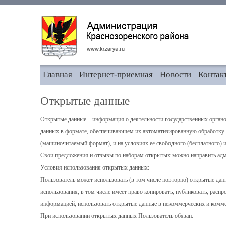
Главная
Интернет-приемная
Новости
Контак
Открытые данные
Открытые данные – информация о деятельности государственных органо
данных в формате, обеспечивающем их автоматизированную обработку в
(машиночитаемый формат), и на условиях ее свободного (бесплатного) 
Свои предложения и отзывы по наборам открытых можно направить адм
Условия использования открытых данных:
Пользователь может использовать (в том числе повторно) открытые данн
использования, в том числе имеет право копировать, публиковать, расп
информацией, использовать открытые данные в некоммерческих и комме
При использовании открытых данных Пользователь обязан: