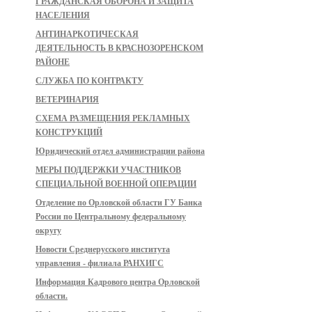
ГРАЖДАНСКАЯ ОБОРОНА И ЗАЩИТА
НАСЕЛЕНИЯ
АНТИНАРКОТИЧЕСКАЯ
ДЕЯТЕЛЬНОСТЬ В КРАСНОЗОРЕНСКОМ
РАЙОНЕ
СЛУЖБА ПО КОНТРАКТУ
ВЕТЕРИНАРИЯ
СХЕМА РАЗМЕЩЕНИЯ РЕКЛАМНЫХ
КОНСТРУКЦИЙ
Юридический отдел администрации района
МЕРЫ ПОДДЕРЖКИ УЧАСТНИКОВ
СПЕЦИАЛЬНОЙ ВОЕННОЙ ОПЕРАЦИИ
Отделение по Орловской области ГУ Банка
России по Центральному федеральному
округу
Новости Среднерусского института
управления - филиала РАНХИГС
Информация Кадрового центра Орловской
области.