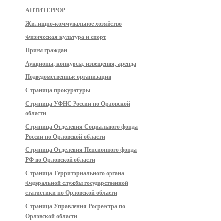
АНТИТЕРРОР
Жилищно-коммунальное хозяйство
Физическая культура и спорт
Прием граждан
Аукционы, конкурсы, извещения, аренда
Подведомственные организации
Страница прокуратуры
Страница УФНС России по Орловской
области
Страница Отделения Социального фонда
России по Орловской области
Страница Отделения Пенсионного фонда
РФ по Орловской области
Страница Территориального органа
Федеральной службы государственной
статистики по Орловской области
Страница Управления Росреестра по
Орловской области