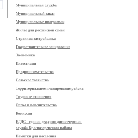
Муниципальная служба
Муниципальный заказ
Муниципальные программы
Жилье для российской семьи
Страница застройщика
Градостроительное зонирование
Экономика
Инвестиции
Предпринимательство
Сельское хозяйство
Территориальное планирование района
Трудовые отношения
Опека и попечительство
Комиссии
ЕДДС - единая дежурно-диспетчерская
служба Краснозоренского района
Памятки для населения