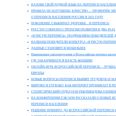
НАЗОВИ СВОЙ РОДНОЙ ЯЗЫК НА ПЕРЕПИСИ НАСЕЛЕН
ПРАВИЛА НЕ НАРУШЕНЫ, КАЧЕСТВО — ПРОВЕРИМ. М
О ПЕРЕПИСИ НАСЕЛЕНИЯ РОССИИ В 2021 ГОДУ
ПОКОЛЕНИЕ Z ВЫБИРАЕТ ЗДОРОВЬЕ... И ПЕРЕПИСЬ!
РОССТАТ СОКРАТИЛ СТРАТЕГИЮ РАЗВИТИЯ В ДВА РАЗА
«Я РИСУЮ ПЕРЕПИСЬ»: ПОЗДРАВЛЯЕМ ПОБЕДИТЕЛЕЙ 
НАЗВАНЫ ПОБЕДИТЕЛИ КОНКУРСА «Я РИСУЮ ПЕРЕПИ
ДАННЫЕ СТАНОВЯТСЯ МОБИЛЬНЕЕ
Национальное самоопределение и Всероссийская перепись насел
ГДЕ ЗАКАНЧИВАЕТСЯ ВЛАСТЬ ЖЕНЩИН
ОНЛАЙН-ИГРА ВСЕРОССИЙСКОЙ ПЕРЕПИСИ— ЛУЧШАЯ
ЕВРОПЫ
НОВЫЕ ВОПРОСЫ ПЕРЕПИСИ ВЫЯВЯТ ТРУДОВУЮ И 
ШИРОКО И ГЛУБОКО: КАК ИНТЕРНЕТ ПРОНИКАЕТ В Р
СТАТИСТИЧЕСКИЙ ОТДЕЛ ООН РЕКОМЕНДОВАЛ ИЗМЕ
НА КОНФЕРЕНЦИИ ЕЭК ООН РАССКАЗАЛИ О НОВЫХ 
ПЕРЕПИСИ НАСЕЛЕНИЯ
РЕШЕНИЕ ПРИНЯТО: ДО ВСЕРОССИЙСКОЙ ПЕРЕПИСИ Н