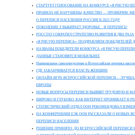
СТАРТУЕТ ГОЛОСОВАНИЕ НА КОНКУРСЕ «Я РИСУЮ ПЕ
ПРАВИЛА НЕ НАРУШЕНЫ, КАЧЕСТВО — ПРОВЕРИМ. М
О ПЕРЕПИСИ НАСЕЛЕНИЯ РОССИИ В 2021 ГОДУ
ПОКОЛЕНИЕ Z ВЫБИРАЕТ ЗДОРОВЬЕ... И ПЕРЕПИСЬ!
РОССТАТ СОКРАТИЛ СТРАТЕГИЮ РАЗВИТИЯ В ДВА РАЗА
«Я РИСУЮ ПЕРЕПИСЬ»: ПОЗДРАВЛЯЕМ ПОБЕДИТЕЛЕЙ 
НАЗВАНЫ ПОБЕДИТЕЛИ КОНКУРСА «Я РИСУЮ ПЕРЕПИ
ДАННЫЕ СТАНОВЯТСЯ МОБИЛЬНЕЕ
Национальное самоопределение и Всероссийская перепись насел
ГДЕ ЗАКАНЧИВАЕТСЯ ВЛАСТЬ ЖЕНЩИН
ОНЛАЙН-ИГРА ВСЕРОССИЙСКОЙ ПЕРЕПИСИ— ЛУЧШАЯ
ЕВРОПЫ
НОВЫЕ ВОПРОСЫ ПЕРЕПИСИ ВЫЯВЯТ ТРУДОВУЮ И 
ШИРОКО И ГЛУБОКО: КАК ИНТЕРНЕТ ПРОНИКАЕТ В Р
СТАТИСТИЧЕСКИЙ ОТДЕЛ ООН РЕКОМЕНДОВАЛ ИЗМЕ
НА КОНФЕРЕНЦИИ ЕЭК ООН РАССКАЗАЛИ О НОВЫХ 
ПЕРЕПИСИ НАСЕЛЕНИЯ
РЕШЕНИЕ ПРИНЯТО: ДО ВСЕРОССИЙСКОЙ ПЕРЕПИСИ Н