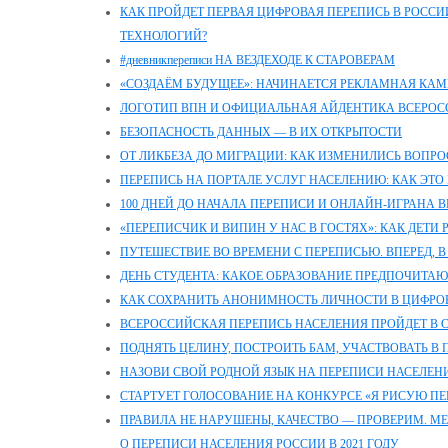
КАК ПРОЙДЕТ ПЕРВАЯ ЦИФРОВАЯ ПЕРЕПИСЬ В РОССИИ
ТЕХНОЛОГИЙ?
#дневникпереписи НА ВЕЗДЕХОДЕ К СТАРОВЕРАМ
«СОЗДАЁМ БУДУЩЕЕ»: НАЧИНАЕТСЯ РЕКЛАМНАЯ КАМ
ЛОГОТИП ВПН И ОФИЦИАЛЬНАЯ АЙДЕНТИКА ВСЕРОС
БЕЗОПАСНОСТЬ ДАННЫХ — В ИХ ОТКРЫТОСТИ
ОТ ЛИКБЕЗА ДО МИГРАЦИИ: КАК ИЗМЕНИЛИСЬ ВОПРО
ПЕРЕПИСЬ НА ПОРТАЛЕ УСЛУГ НАСЕЛЕНИЮ: КАК ЭТО 
100 ДНЕЙ ДО НАЧАЛА ПЕРЕПИСИ И ОНЛАЙН-ИГРАНА 
«ПЕРЕПИСЧИК И ВИПИН У НАС В ГОСТЯХ»: КАК ДЕТИ
ПУТЕШЕСТВИЕ ВО ВРЕМЕНИ С ПЕРЕПИСЬЮ. ВПЕРЕД, В
ДЕНЬ СТУДЕНТА: КАКОЕ ОБРАЗОВАНИЕ ПРЕДПОЧИТАЮ
КАК СОХРАНИТЬ АНОНИМНОСТЬ ЛИЧНОСТИ В ЦИФРО
ВСЕРОССИЙСКАЯ ПЕРЕПИСЬ НАСЕЛЕНИЯ ПРОЙДЕТ В СЕ
ПОДНЯТЬ ЦЕЛИНУ, ПОСТРОИТЬ БАМ, УЧАСТВОВАТЬ В 
НАЗОВИ СВОЙ РОДНОЙ ЯЗЫК НА ПЕРЕПИСИ НАСЕЛЕН
СТАРТУЕТ ГОЛОСОВАНИЕ НА КОНКУРСЕ «Я РИСУЮ ПЕ
ПРАВИЛА НЕ НАРУШЕНЫ, КАЧЕСТВО — ПРОВЕРИМ. М
О ПЕРЕПИСИ НАСЕЛЕНИЯ РОССИИ В 2021 ГОДУ