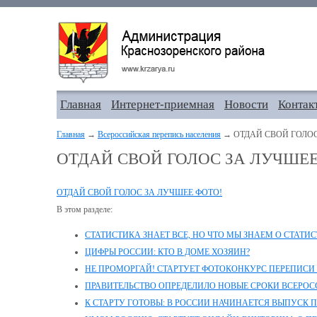
Главная
Интернет-приемная
Новости
Контак
Главная
→
Всероссийская перепись населения
→ ОТДАЙ СВОЙ ГОЛОС
ОТДАЙ СВОЙ ГОЛОС ЗА ЛУЧШЕЕ
ОТДАЙ СВОЙ ГОЛОС ЗА ЛУЧШЕЕ ФОТО!
В этом разделе:
СТАТИСТИКА ЗНАЕТ ВСЕ, НО ЧТО МЫ ЗНАЕМ О СТАТИ
ЦИФРЫ РОССИИ: КТО В ДОМЕ ХОЗЯИН?
НЕ ПРОМОРГАЙ! СТАРТУЕТ ФОТОКОНКУРС ПЕРЕПИСИ
ПРАВИТЕЛЬСТВО ОПРЕДЕЛИЛО НОВЫЕ СРОКИ ВСЕРО
К СТАРТУ ГОТОВЫ: В РОССИИ НАЧИНАЕТСЯ ВЫПУСК