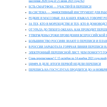
населения 2020 года от 25 июня 2021 года №3
ЕСТЬ СМАРТФОН — УЧАСТВУЙ В ПЕРЕПИСИ
BI-СИСТЕМА — ЭФФЕКТИВНЫЙ ИНСТРУМЕНТ ДЛЯ РА
РЕДКИЕ И МАССОВЫЕ: НА КАКИХ ЯЗЫКАХ ГОВОРЯТ Р
ЗА ТЕХ, КТО В МОРЕХОДСТВЕ И ТЕХ, КТО В ДОМОВОДС
ОТ УРАЛА ДО ТИХОГО ОКЕАНА: КАК ПРОХОДИТ ПЕРЕ
УТВЕРЖДЕНЫ СРОКИ ПРОВЕДЕНИЯ ВСЕРОССИЙСКОЙ 
БОЛЬШИНСТВО РОССИЯН ЗНАЮТ О ПЕРЕПИСИ И ПЛАН
В РОССИИ ЗАРАБОТАЛА ГОРЯЧАЯ ЛИНИЯ ПЕРЕПИСИ 
ЭЛЕКТРОННЫЙ ПЕРЕПИСНОЙ ЛИСТ: ЧЕМ ПОМОГУТ ГО
Стань переписчиком! С 15 октября по 14 ноября 2021 года пройд
ЦИФРА В ДЕЛЕ: ИТОГИ ПЕРВОЙ НЕДЕЛИ ПЕРЕПИСИ
ПЕРЕПИСЬ НА ГОСУСЛУГАХ ПРОДЛИТСЯ ДО 14 НОЯБРЯ