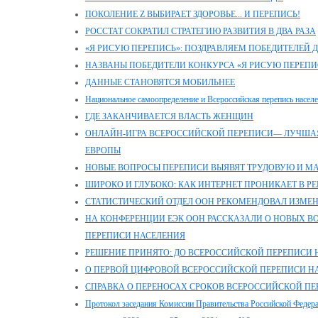
ПОКОЛЕНИЕ Z ВЫБИРАЕТ ЗДОРОВЬЕ... И ПЕРЕПИСЬ!
РОССТАТ СОКРАТИЛ СТРАТЕГИЮ РАЗВИТИЯ В ДВА РАЗА
«Я РИСУЮ ПЕРЕПИСЬ»: ПОЗДРАВЛЯЕМ ПОБЕДИТЕЛЕЙ 
НАЗВАНЫ ПОБЕДИТЕЛИ КОНКУРСА «Я РИСУЮ ПЕРЕПИ
ДАННЫЕ СТАНОВЯТСЯ МОБИЛЬНЕЕ
Национальное самоопределение и Всероссийская перепись насел
ГДЕ ЗАКАНЧИВАЕТСЯ ВЛАСТЬ ЖЕНЩИН
ОНЛАЙН-ИГРА ВСЕРОССИЙСКОЙ ПЕРЕПИСИ— ЛУЧШАЯ
ЕВРОПЫ
НОВЫЕ ВОПРОСЫ ПЕРЕПИСИ ВЫЯВЯТ ТРУДОВУЮ И 
ШИРОКО И ГЛУБОКО: КАК ИНТЕРНЕТ ПРОНИКАЕТ В Р
СТАТИСТИЧЕСКИЙ ОТДЕЛ ООН РЕКОМЕНДОВАЛ ИЗМЕ
НА КОНФЕРЕНЦИИ ЕЭК ООН РАССКАЗАЛИ О НОВЫХ 
ПЕРЕПИСИ НАСЕЛЕНИЯ
РЕШЕНИЕ ПРИНЯТО: ДО ВСЕРОССИЙСКОЙ ПЕРЕПИСИ Н
О ПЕРВОЙ ЦИФРОВОЙ ВСЕРОССИЙСКОЙ ПЕРЕПИСИ Н
СПРАВКА О ПЕРЕНОСАХ СРОКОВ ВСЕРОССИЙСКОЙ ПЕР
Протокол заседания Комиссии Правительства Российской Федер