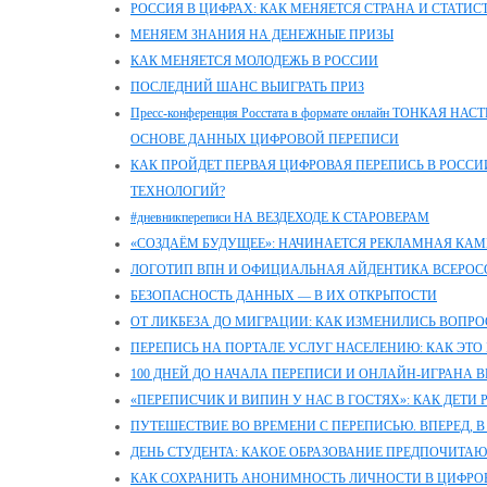
РОССИЯ В ЦИФРАХ: КАК МЕНЯЕТСЯ СТРАНА И СТАТИС
МЕНЯЕМ ЗНАНИЯ НА ДЕНЕЖНЫЕ ПРИЗЫ
КАК МЕНЯЕТСЯ МОЛОДЕЖЬ В РОССИИ
ПОСЛЕДНИЙ ШАНС ВЫИГРАТЬ ПРИЗ
Пресс-конференция Росстата в формате онлайн ТОНКАЯ
ОСНОВЕ ДАННЫХ ЦИФРОВОЙ ПЕРЕПИСИ
КАК ПРОЙДЕТ ПЕРВАЯ ЦИФРОВАЯ ПЕРЕПИСЬ В РОССИИ
ТЕХНОЛОГИЙ?
#дневникпереписи НА ВЕЗДЕХОДЕ К СТАРОВЕРАМ
«СОЗДАЁМ БУДУЩЕЕ»: НАЧИНАЕТСЯ РЕКЛАМНАЯ КАМ
ЛОГОТИП ВПН И ОФИЦИАЛЬНАЯ АЙДЕНТИКА ВСЕРОС
БЕЗОПАСНОСТЬ ДАННЫХ — В ИХ ОТКРЫТОСТИ
ОТ ЛИКБЕЗА ДО МИГРАЦИИ: КАК ИЗМЕНИЛИСЬ ВОПРО
ПЕРЕПИСЬ НА ПОРТАЛЕ УСЛУГ НАСЕЛЕНИЮ: КАК ЭТО 
100 ДНЕЙ ДО НАЧАЛА ПЕРЕПИСИ И ОНЛАЙН-ИГРАНА 
«ПЕРЕПИСЧИК И ВИПИН У НАС В ГОСТЯХ»: КАК ДЕТИ
ПУТЕШЕСТВИЕ ВО ВРЕМЕНИ С ПЕРЕПИСЬЮ. ВПЕРЕД, В
ДЕНЬ СТУДЕНТА: КАКОЕ ОБРАЗОВАНИЕ ПРЕДПОЧИТАЮ
КАК СОХРАНИТЬ АНОНИМНОСТЬ ЛИЧНОСТИ В ЦИФРО