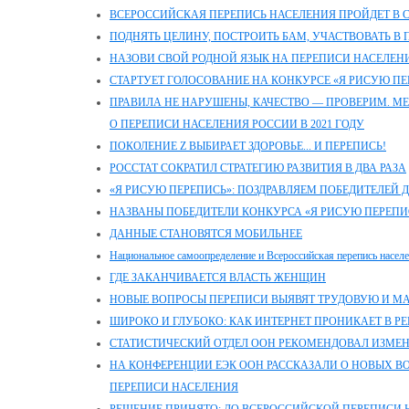
ВСЕРОССИЙСКАЯ ПЕРЕПИСЬ НАСЕЛЕНИЯ ПРОЙДЕТ В СЕ
ПОДНЯТЬ ЦЕЛИНУ, ПОСТРОИТЬ БАМ, УЧАСТВОВАТЬ В 
НАЗОВИ СВОЙ РОДНОЙ ЯЗЫК НА ПЕРЕПИСИ НАСЕЛЕН
СТАРТУЕТ ГОЛОСОВАНИЕ НА КОНКУРСЕ «Я РИСУЮ ПЕ
ПРАВИЛА НЕ НАРУШЕНЫ, КАЧЕСТВО — ПРОВЕРИМ. М
О ПЕРЕПИСИ НАСЕЛЕНИЯ РОССИИ В 2021 ГОДУ
ПОКОЛЕНИЕ Z ВЫБИРАЕТ ЗДОРОВЬЕ... И ПЕРЕПИСЬ!
РОССТАТ СОКРАТИЛ СТРАТЕГИЮ РАЗВИТИЯ В ДВА РАЗА
«Я РИСУЮ ПЕРЕПИСЬ»: ПОЗДРАВЛЯЕМ ПОБЕДИТЕЛЕЙ 
НАЗВАНЫ ПОБЕДИТЕЛИ КОНКУРСА «Я РИСУЮ ПЕРЕПИ
ДАННЫЕ СТАНОВЯТСЯ МОБИЛЬНЕЕ
Национальное самоопределение и Всероссийская перепись насел
ГДЕ ЗАКАНЧИВАЕТСЯ ВЛАСТЬ ЖЕНЩИН
НОВЫЕ ВОПРОСЫ ПЕРЕПИСИ ВЫЯВЯТ ТРУДОВУЮ И 
ШИРОКО И ГЛУБОКО: КАК ИНТЕРНЕТ ПРОНИКАЕТ В Р
СТАТИСТИЧЕСКИЙ ОТДЕЛ ООН РЕКОМЕНДОВАЛ ИЗМЕ
НА КОНФЕРЕНЦИИ ЕЭК ООН РАССКАЗАЛИ О НОВЫХ 
ПЕРЕПИСИ НАСЕЛЕНИЯ