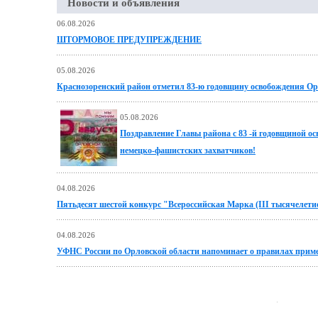
Новости и объявления
06.08.2026
ШТОРМОВОЕ ПРЕДУПРЕЖДЕНИЕ
05.08.2026
Краснозоренский район отметил 83-ю годовщину освобождения 
05.08.2026
Поздравление Главы района с 83 -й годовщиной о
немецко-фашистских захватчиков!
04.08.2026
Пятьдесят шестой конкурс "Всероссийская Марка (III тысячелетие
04.08.2026
УФНС России по Орловской области напоминает о правилах прим