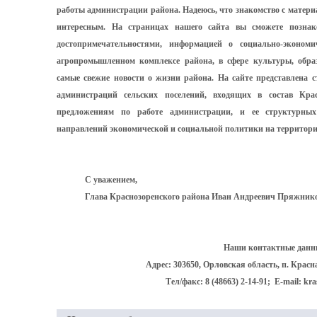
работы администрации района. Надеюсь, что знакомство с матери
интересным. На страницах нашего сайта вы сможете познак
достопримечательностями, информацией о социально-экономи
агропромышленном комплексе района, в сфере культуры, образ
самые свежие новости о жизни района. На сайте представлена 
администраций сельских поселений, входящих в состав Кра
предложениям по работе администрации, и ее структурных
направлений экономической и социальной политики на территори
С уважением,
Глава Краснозоренского района Иван Андреевич Пряжник
Наши контактные данн
Адрес: 303650, Орловская область, п. Красна
Тел/факс: 8 (48663) 2-14-91;
E-mail:
kra