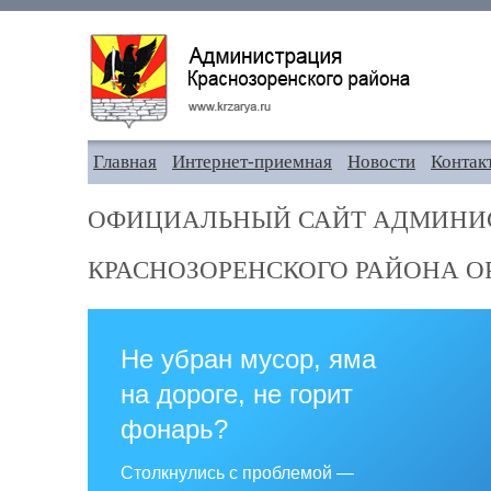
Главная
Интернет-приемная
Новости
Контак
ОФИЦИАЛЬНЫЙ САЙТ АДМИНИ
КРАСНОЗОРЕНСКОГО РАЙОНА О
Не убран мусор, яма
на дороге, не горит
фонарь?
Столкнулись с проблемой —