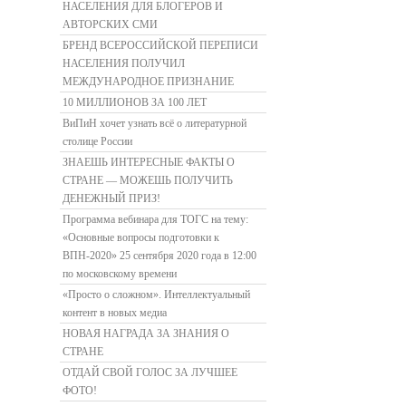
НАСЕЛЕНИЯ ДЛЯ БЛОГЕРОВ И
АВТОРСКИХ СМИ
БРЕНД ВСЕРОССИЙСКОЙ ПЕРЕПИСИ
НАСЕЛЕНИЯ ПОЛУЧИЛ
МЕЖДУНАРОДНОЕ ПРИЗНАНИЕ
10 МИЛЛИОНОВ ЗА 100 ЛЕТ
ВиПиН хочет узнать всё о литературной
столице России
ЗНАЕШЬ ИНТЕРЕСНЫЕ ФАКТЫ О
СТРАНЕ — МОЖЕШЬ ПОЛУЧИТЬ
ДЕНЕЖНЫЙ ПРИЗ!
Программа вебинара для ТОГС на тему:
«Основные вопросы подготовки к
ВПН-2020» 25 сентября 2020 года в 12:00
по московскому времени
«Просто о сложном». Интеллектуальный
контент в новых медиа
НОВАЯ НАГРАДА ЗА ЗНАНИЯ О
СТРАНЕ
ОТДАЙ СВОЙ ГОЛОС ЗА ЛУЧШЕЕ
ФОТО!