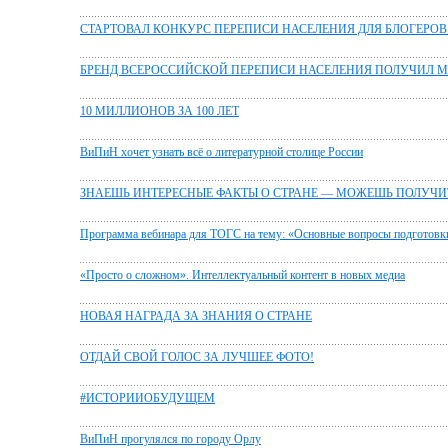
СТАРТОВАЛ КОНКУРС ПЕРЕПИСИ НАСЕЛЕНИЯ ДЛЯ БЛОГЕРОВ
БРЕНД ВСЕРОССИЙСКОЙ ПЕРЕПИСИ НАСЕЛЕНИЯ ПОЛУЧИЛ 
10 МИЛЛИОНОВ ЗА 100 ЛЕТ
ВиПиН хочет узнать всё о литературной столице России
ЗНАЕШЬ ИНТЕРЕСНЫЕ ФАКТЫ О СТРАНЕ — МОЖЕШЬ ПОЛУЧИ
Программа вебинара для ТОГС на тему: «Основные вопросы подготовки
«Просто о сложном». Интеллектуальный контент в новых медиа
НОВАЯ НАГРАДА ЗА ЗНАНИЯ О СТРАНЕ
ОТДАЙ СВОЙ ГОЛОС ЗА ЛУЧШЕЕ ФОТО!
#ИСТОРИИОБУДУЩЕМ
ВиПиН прогулялся по городу Орлу