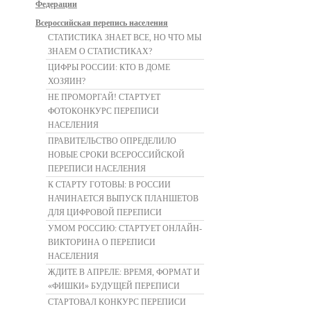
Федерации
Всероссийская перепись населения
СТАТИСТИКА ЗНАЕТ ВСЕ, НО ЧТО МЫ
ЗНАЕМ О СТАТИСТИКАХ?
ЦИФРЫ РОССИИ: КТО В ДОМЕ
ХОЗЯИН?
НЕ ПРОМОРГАЙ! СТАРТУЕТ
ФОТОКОНКУРС ПЕРЕПИСИ
НАСЕЛЕНИЯ
ПРАВИТЕЛЬСТВО ОПРЕДЕЛИЛО
НОВЫЕ СРОКИ ВСЕРОССИЙСКОЙ
ПЕРЕПИСИ НАСЕЛЕНИЯ
К СТАРТУ ГОТОВЫ: В РОССИИ
НАЧИНАЕТСЯ ВЫПУСК ПЛАНШЕТОВ
ДЛЯ ЦИФРОВОЙ ПЕРЕПИСИ
УМОМ РОССИЮ: СТАРТУЕТ ОНЛАЙН-
ВИКТОРИНА О ПЕРЕПИСИ
НАСЕЛЕНИЯ
ЖДИТЕ В АПРЕЛЕ: ВРЕМЯ, ФОРМАТ И
«ФИШКИ» БУДУЩЕЙ ПЕРЕПИСИ
СТАРТОВАЛ КОНКУРС ПЕРЕПИСИ