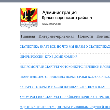
Главная
Интернет-приемная
Новости
Контак
СТАТИСТИКА ЗНАЕТ ВСЕ, НО ЧТО МЫ ЗНАЕМ О СТАТИСТИКАХ
ЦИФРЫ РОССИИ: КТО В ДОМЕ ХОЗЯИН?
НЕ ПРОМОРГАЙ! СТАРТУЕТ ФОТОКОНКУРС ПЕРЕПИСИ НАСЕ
ПРАВИТЕЛЬСТВО ОПРЕДЕЛИЛО НОВЫЕ СРОКИ ВСЕРОССИЙСК
К СТАРТУ ГОТОВЫ: В РОССИИ НАЧИНАЕТСЯ ВЫПУСК ПЛАН
УМОМ РОССИЮ: СТАРТУЕТ ОНЛАЙН-ВИКТОРИНА О ПЕРЕПИ
ЖДИТЕ В АПРЕЛЕ: ВРЕМЯ, ФОРМАТ И «ФИШКИ» БУДУЩЕЙ ПЕ