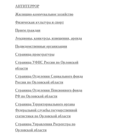
АНТИТЕРРОР
Жилищно-коммунальное хозяйство
Физическая культура и спорт
Прием граждан
Аукционы, конкурсы, извещения, аренда
Подведомственные организации
Страница прокуратуры
Страница УФНС России по Орловской
области
Страница Отделения Социального фонда
России по Орловской области
Страница Отделения Пенсионного фонда
РФ по Орловской области
Страница Территориального органа
Федеральной службы государственной
статистики по Орловской области
Страница Управления Росреестра по
Орловской области