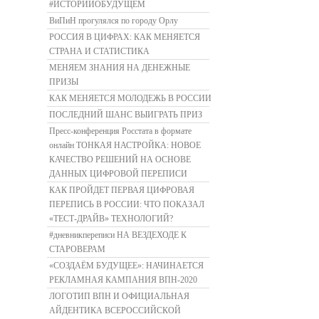
#ИСТОРИИОБУДУЩЕМ
ВиПиН прогулялся по городу Орлу
РОССИЯ В ЦИФРАХ: КАК МЕНЯЕТСЯ
СТРАНА И СТАТИСТИКА
МЕНЯЕМ ЗНАНИЯ НА ДЕНЕЖНЫЕ
ПРИЗЫ
КАК МЕНЯЕТСЯ МОЛОДЕЖЬ В РОССИИ
ПОСЛЕДНИЙ ШАНС ВЫИГРАТЬ ПРИЗ
Пресс-конференция Росстата в формате
онлайн ТОНКАЯ НАСТРОЙКА: НОВОЕ
КАЧЕСТВО РЕШЕНИЙ НА ОСНОВЕ
ДАННЫХ ЦИФРОВОЙ ПЕРЕПИСИ
КАК ПРОЙДЕТ ПЕРВАЯ ЦИФРОВАЯ
ПЕРЕПИСЬ В РОССИИ: ЧТО ПОКАЗАЛ
«ТЕСТ-ДРАЙВ» ТЕХНОЛОГИЙ?
#дневникпереписи НА ВЕЗДЕХОДЕ К
СТАРОВЕРАМ
«СОЗДАЁМ БУДУЩЕЕ»: НАЧИНАЕТСЯ
РЕКЛАМНАЯ КАМПАНИЯ ВПН-2020
ЛОГОТИП ВПН И ОФИЦИАЛЬНАЯ
АЙДЕНТИКА ВСЕРОССИЙСКОЙ