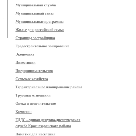
Муниципальная служба
Муниципальный заказ
Муниципальные программы
Жилье для российской семьи
Страница застройщика
Градостроительное зонирование
Экономика
Инвестиции
Предпринимательство
Сельское хозяйство
Территориальное планирование района
Трудовые отношения
Опека и попечительство
Комиссии
ЕДДС - единая дежурно-диспетчерская
служба Краснозоренского района
Памятки для населения