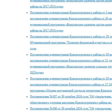
муниципальной программы «Комплексное развитие систем комм
района на 2017-2031годы»
Постановление администрации Краснозоренского района от 3 ма
постановление администрации Краснозоренского района от 28 о
муниципальной программы «Комплексное развитие систем комм
района на 2017-2031годы»
Постановление администрации Краснозоренского района от 29 д
Муниципальной программы "Развитие физической культуры и сп
годы
Постановление администрации Краснозоренского района от 29 м
постановление администрации Краснозоренского района от 31 д
муниципальной программы «Комплексное развитие сельских терр
2025годы»
Постановление администрации Краснозоренского района от 29 м
постановление администрации Краснозоренского района от 27.1
программы «Охрана окружающей среды на территории Краснозор
Постановление №307 от 30 октября 2024 года "Об утверждени
общественного здоровья населения Краснозоренского района на
Постановление №308 от 30 октября 2024 года "Об утверждени