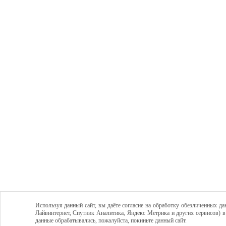
Используя данный сайт, вы даёте согласие на обработку обезличенных да
Лайвинтернет, Спутник Аналитика, Яндекс Метрика и других сервисов) в
данные обрабатывались, пожалуйста, покиньте данный сайт.