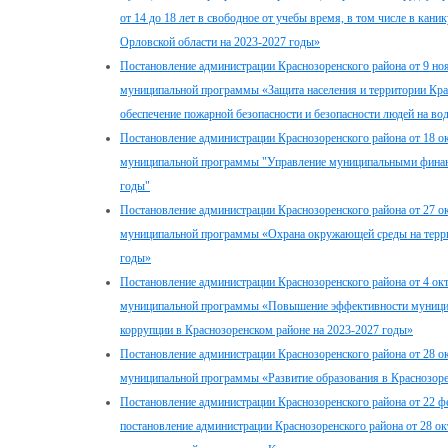
от 14 до 18 лет в свободное от учебы время, в том числе в кан
Орловской области на 2023-2027 годы»
Постановление администрации Краснозоренского района от 9 но
муниципальной программы «Защита населения и территории Крас
обеспечение пожарной безопасности и безопасности людей на во
Постановление администрации Краснозоренского района от 18 о
муниципальной программы "Управление муниципальными финанс
годы"
Постановление администрации Краснозоренского района от 27 о
муниципальной программы «Охрана окружающей среды на терри
годы»
Постановление администрации Краснозоренского района от 4 ок
муниципальной программы «Повышение эффективности муницип
коррупции в Краснозоренском районе на 2023-2027 годы»
Постановление администрации Краснозоренского района от 28 о
муниципальной программы «Развитие образования в Краснозоре
Постановление администрации Краснозоренского района от 22 ф
постановление администрации Краснозоренского района от 28 о