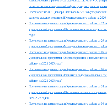
Краснозоренского района от 28 октября 2016г. №184 «Об утве
развитие систем коммунальной инфраструктуры Краснозоренско
Постановление от 31 декабря 2019 года №328 "Об утверждени
развитие сельских территорий Краснозоренского района на 2020
Постановление администрации Краснозоренского района от 22 о
муниципальной программы «Обеспечение жильем молодых семей 
годы"
Постановление администрации Краснозоренского района от 29 о
муниципальной программы «Молодежь Краснозоренского района
Постановление администрации Краснозоренского района от 06 н
муниципальной программы «Энергосбережение и повышение эне
районе» на 2021-2025 годы"
Постановление администрации Краснозоренского района от 06 н
муниципальной программы «Развитие и поддержка малого и сре
районе» на 2021-2025 года"
Постановление администрации Краснозоренского района от 28 д
муниципальной программы «Обеспечение законности и правопоря
2021-2025 годы»
Постановление администрации Краснозоренского района от 30 о