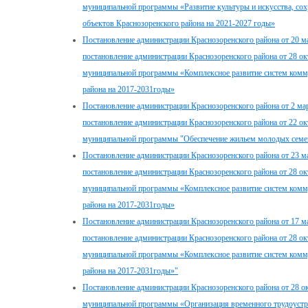
муниципальной программы «Развитие культуры и искусства, со
объектов Краснозоренского района на 2021-2027 годы»
Постановление администрации Краснозоренского района от 20 м
постановление администрации Краснозоренского района от 28 о
муниципальной программы «Комплексное развитие систем комм
района на 2017-2031годы»
Постановление администрации Краснозоренского района от 2 мар
постановление администрации Краснозоренского района от 22 о
муниципальной программы "Обеспечение жильем молодых семей
Постановление администрации Краснозоренского района от 23 м
постановление администрации Краснозоренского района от 28 о
муниципальной программы «Комплексное развитие систем комм
района на 2017-2031годы»
Постановление администрации Краснозоренского района от 17 м
постановление администрации Краснозоренского района от 28 о
муниципальной программы «Комплексное развитие систем комм
района на 2017-2031годы»"
Постановление администрации Краснозоренского района от 28 о
муниципальной программы «Организация временного трудоустро