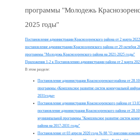
программы "Молодежь Краснозоренск
2025 годы"
Постановление администрации Краснозоренского района от 2 марта 2022
постановление администрации Краснозоренского района от 29 октября 
программы "Молодежь Краснозоренского района на 2021-2025 годы"
Приложения 1-2 к Постановлению администрации района от 2 марта 202
В этом разделе:
Постановление администрации Краснозоренскогорайона от 28.10
программы «Комплексное развитие систем коммунальной инфрас
2031годы»
Постановление администрации Краснозоренского района от 13.03
постановление администрации Краснозоренского района от 28.1
муниципальной программы "Комплексное развитие систем комм
района на 2017-2031 годы"
Постановление от 03 апреля 2020 года № 88 "О внесении измене