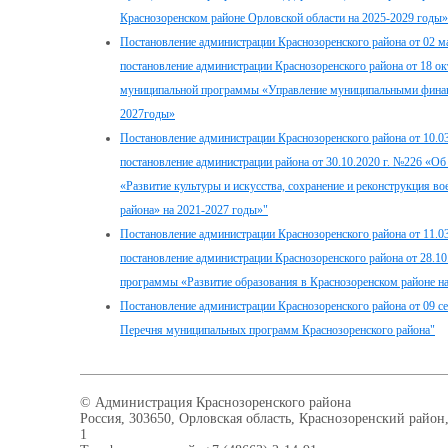
Краснозоренском районе Орловской области на 2025-2029 годы»
Постановление администрации Краснозоренского района от 02 м
постановление администрации Краснозоренского района от 18 о
муниципальной программы «Управление муниципальными финанс
2027годы»
Постановление администрации Краснозоренского района от 10.03
постановление администрации района от 30.10.2020 г. №226 «
«Развитие культуры и искусства, сохранение и реконструкция 
района» на 2021-2027 годы»"
Постановление администрации Краснозоренского района от 11.03
постановление администрации Краснозоренского района от 28.1
программы «Развитие образования в Краснозоренском районе н
Постановление администрации Краснозоренского района от 09 с
Перечня муниципальных программ Краснозоренского района"
© Администрация Краснозоренского района
Россия, 303650, Орловская область, Краснозоренский район,
1