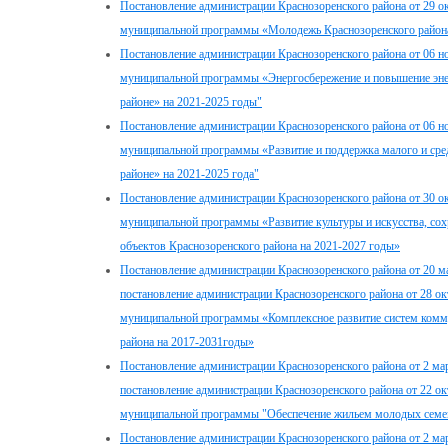
Постановление администрации Краснозоренского района от 29 о
муниципальной программы «Молодежь Краснозоренского района
Постановление администрации Краснозоренского района от 06 н
муниципальной программы «Энергосбережение и повышение эне
районе» на 2021-2025 годы"
Постановление администрации Краснозоренского района от 06 н
муниципальной программы «Развитие и поддержка малого и сре
районе» на 2021-2025 года"
Постановление администрации Краснозоренского района от 30 о
муниципальной программы «Развитие культуры и искусства, со
объектов Краснозоренского района на 2021-2027 годы»
Постановление администрации Краснозоренского района от 20 м
постановление администрации Краснозоренского района от 28 о
муниципальной программы «Комплексное развитие систем комм
района на 2017-2031годы»
Постановление администрации Краснозоренского района от 2 мар
постановление администрации Краснозоренского района от 22 о
муниципальной программы "Обеспечение жильем молодых семей
Постановление администрации Краснозоренского района от 2 мар