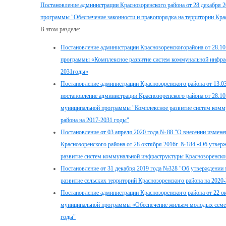
Постановление администрации Краснозоренского района от 28 декабря 
программы "Обеспечение законности и правопорядка на территории Кра
В этом разделе:
Постановление администрации Краснозоренскогорайона от 28.10
программы «Комплексное развитие систем коммунальной инфрас
2031годы»
Постановление администрации Краснозоренского района от 13.03
постановление администрации Краснозоренского района от 28.1
муниципальной программы "Комплексное развитие систем комм
района на 2017-2031 годы"
Постановление от 03 апреля 2020 года № 88 "О внесении измене
Краснозоренского района от 28 октября 2016г. №184 «Об утве
развитие систем коммунальной инфраструктуры Краснозоренско
Постановление от 31 декабря 2019 года №328 "Об утверждени
развитие сельских территорий Краснозоренского района на 2020
Постановление администрации Краснозоренского района от 22 о
муниципальной программы «Обеспечение жильем молодых семей 
годы"