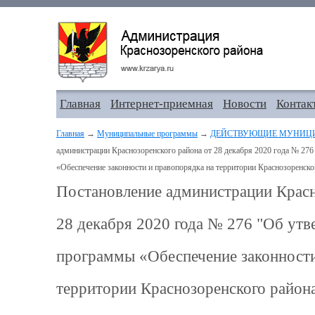
Главная
Интернет-приемная
Новости
Контак
Главная
→
Муниципальные программы
→
ДЕЙСТВУЮЩИЕ МУНИЦ
администрации Краснозоренского района от 28 декабря 2020 года № 2
«Обеспечение законности и правопорядка на территории Краснозоренско
Постановление администрации Красн
28 декабря 2020 года № 276 "Об ут
программы «Обеспечение законности
территории Краснозоренского район