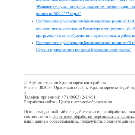
«Развитие культуры и искусства, сохранение и реконструкция 
района» на 2021-2027 годы»"
Постановление администрации Краснозоренского района от 11.03
постановление администрации Краснозоренского района от 28.1
программы «Развитие образования в Краснозоренском районе н
Постановление администрации Краснозоренского района от 09 с
Перечня муниципальных программ Краснозоренского района"
© Администрация Краснозоренского района
Россия, 303650, Орловская область, Краснозоренский район,
1
Телефон приемной: +7 (48663) 2-14-91
Разработка сайта -
Центр интернет-образования
Используя данный сайт, вы даёте согласие на обработку пол
соответствии с
Политикой обработки персональных данных
ваши данные обрабатывались, пожалуйста, покиньте данный