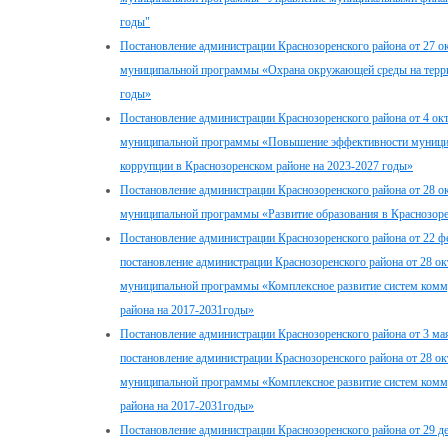
годы"
Постановление администрации Краснозоренского района от 27 о
муниципальной программы «Охрана окружающей среды на терри
годы»
Постановление администрации Краснозоренского района от 4 ок
муниципальной программы «Повышение эффективности муницип
коррупции в Краснозоренском районе на 2023-2027 годы»
Постановление администрации Краснозоренского района от 28 о
муниципальной программы «Развитие образования в Краснозоре
Постановление администрации Краснозоренского района от 22 ф
постановление администрации Краснозоренского района от 28 о
муниципальной программы «Комплексное развитие систем комм
района на 2017-2031годы»
Постановление администрации Краснозоренского района от 3 ма
постановление администрации Краснозоренского района от 28 о
муниципальной программы «Комплексное развитие систем комм
района на 2017-2031годы»
Постановление администрации Краснозоренского района от 29 д