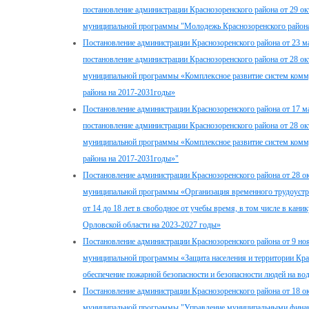
постановление администрации Краснозоренского района от 29 о
муниципальной программы "Молодежь Краснозоренского района
Постановление администрации Краснозоренского района от 23 м
постановление администрации Краснозоренского района от 28 о
муниципальной программы «Комплексное развитие систем комм
района на 2017-2031годы»
Постановление администрации Краснозоренского района от 17 м
постановление администрации Краснозоренского района от 28 о
муниципальной программы «Комплексное развитие систем комм
района на 2017-2031годы»"
Постановление администрации Краснозоренского района от 28 о
муниципальной программы «Организация временного трудоустро
от 14 до 18 лет в свободное от учебы время, в том числе в кан
Орловской области на 2023-2027 годы»
Постановление администрации Краснозоренского района от 9 но
муниципальной программы «Защита населения и территории Крас
обеспечение пожарной безопасности и безопасности людей на во
Постановление администрации Краснозоренского района от 18 о
муниципальной программы "Управление муниципальными финанс