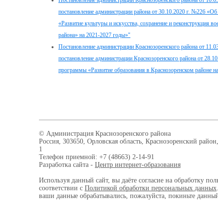
Постановление администрации Краснозоренского района от 10.03
постановление администрации района от 30.10.2020 г. №226 «
«Развитие культуры и искусства, сохранение и реконструкция 
района» на 2021-2027 годы»"
Постановление администрации Краснозоренского района от 11.03
постановление администрации Краснозоренского района от 28.1
программы «Развитие образования в Краснозоренском районе н
© Администрация Краснозоренского района
Россия, 303650, Орловская область, Краснозоренский район,
1
Телефон приемной: +7 (48663) 2-14-91
Разработка сайта -
Центр интернет-образования
Используя данный сайт, вы даёте согласие на обработку пол
соответствии с
Политикой обработки персональных данных
ваши данные обрабатывались, пожалуйста, покиньте данный