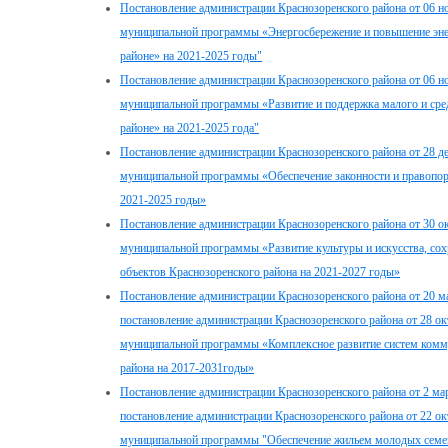
Постановление администрации Краснозоренского района от 06 н
муниципальной программы «Энергосбережение и повышение эне
районе» на 2021-2025 годы"
Постановление администрации Краснозоренского района от 06 н
муниципальной программы «Развитие и поддержка малого и сре
районе» на 2021-2025 года"
Постановление администрации Краснозоренского района от 28 д
муниципальной программы «Обеспечение законности и правопоря
2021-2025 годы»
Постановление администрации Краснозоренского района от 30 о
муниципальной программы «Развитие культуры и искусства, со
объектов Краснозоренского района на 2021-2027 годы»
Постановление администрации Краснозоренского района от 20 м
постановление администрации Краснозоренского района от 28 о
муниципальной программы «Комплексное развитие систем комм
района на 2017-2031годы»
Постановление администрации Краснозоренского района от 2 мар
постановление администрации Краснозоренского района от 22 о
муниципальной программы "Обеспечение жильем молодых семей