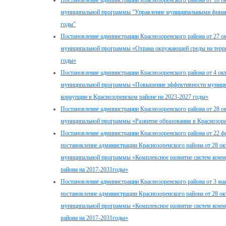
Постановление администрации Краснозоренского района от 18 о
муниципальной программы "Управление муниципальными финанс
годы"
Постановление администрации Краснозоренского района от 27 о
муниципальной программы «Охрана окружающей среды на терри
годы»
Постановление администрации Краснозоренского района от 4 ок
муниципальной программы «Повышение эффективности муницип
коррупции в Краснозоренском районе на 2023-2027 годы»
Постановление администрации Краснозоренского района от 28 о
муниципальной программы «Развитие образования в Краснозоре
Постановление администрации Краснозоренского района от 22 ф
постановление администрации Краснозоренского района от 28 о
муниципальной программы «Комплексное развитие систем комм
района на 2017-2031годы»
Постановление администрации Краснозоренского района от 3 ма
постановление администрации Краснозоренского района от 28 о
муниципальной программы «Комплексное развитие систем комм
района на 2017-2031годы»