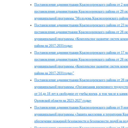
Постановление администрации Краснозоренского района от 2 мар
постановление администрации Краснозоренского района от 29 о
муниципальной программы "Молодежь Краснозоренского района
Постановление администрации Краснозоренского района от 23 м
постановление администрации Краснозоренского района от 28 о
муниципальной программы «Комплексное развитие систем комм
района на 2017-2031годы»
Постановление администрации Краснозоренского района от 17 м
постановление администрации Краснозоренского района от 28 о
муниципальной программы «Комплексное развитие систем комм
района на 2017-2031годы»"
Постановление администрации Краснозоренского района от 28 о
муниципальной программы «Организация временного трудоустро
от 14 до 18 лет в свободное от учебы время, в том числе в кан
Орловской области на 2023-2027 годы»
Постановление администрации Краснозоренского района от 9 но
муниципальной программы «Защита населения и территории Крас
обеспечение пожарной безопасности и безопасности людей на во