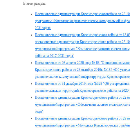
В этом разделе:
Постановление администрации Краснозоренскогорайона от 28.10
программы «Комплексное развитие систем коммунальной инфрас
2031годы»
Постановление администрации Краснозоренского района от 13.03
постановление администрации Краснозоренского района от 28.1
муниципальной программы "Комплексное развитие систем комм
района на 2017-2031 годы"
Постановление от 03 апреля 2020 года № 88 "О внесении измене
Краснозоренского района от 28 октября 2016г. №184 «Об утве
развитие систем коммунальной инфраструктуры Краснозоренско
Постановление от 31 декабря 2019 года №328 "Об утверждени
развитие сельских территорий Краснозоренского района на 2020
Постановление администрации Краснозоренского района от 22 о
муниципальной программы «Обеспечение жильем молодых семей 
годы"
Постановление администрации Краснозоренского района от 29 о
муниципальной программы «Молодежь Краснозоренского района