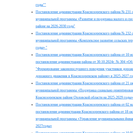
годы""
Постановление администрации Краснозоренского района № 231 о
муниципальной программы «Развитие и поддержка малого и сре
районе на 2026-2030 года"
Постановление администрации Краснозоренского района № 232 о
муниципальной программы «Комплексное развитие сельских тер
годы» "
Постановление администрации Краснозоренского района от 10 н
постановление администрации района от 30.10.2024г. № 304 «
"Формирование законопослушного поведения участников дорож
дорожного движения в Краснозоренском районе» в 2025-2027 го
Постановление администрации Краснозоренского района от 21 о
муниципальной программы «Поддержка социально ориентирован
Краснозоренском районе Орловской области на 2025-2029 годы»
Постановление администрации Краснозоренского района от 02 м
постановление администрации Краснозоренского района от 18 о
муниципальной программы «Управление муниципальными финанс
2027годы»