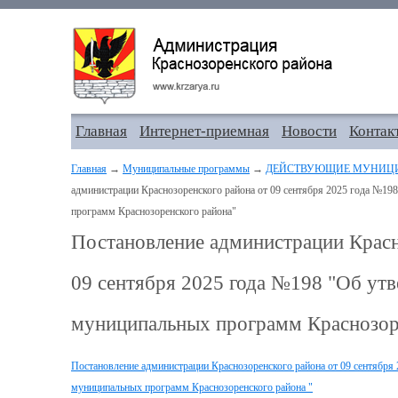
Главная
Интернет-приемная
Новости
Контак
Главная
→
Муниципальные программы
→
ДЕЙСТВУЮЩИЕ МУНИЦ
администрации Краснозоренского района от 09 сентября 2025 года №1
программ Краснозоренского района"
Постановление администрации Красн
09 сентября 2025 года №198 "Об ут
муниципальных программ Краснозор
Постановление администрации Краснозоренского района от 09 сентября
муниципальных программ Краснозоренского района "