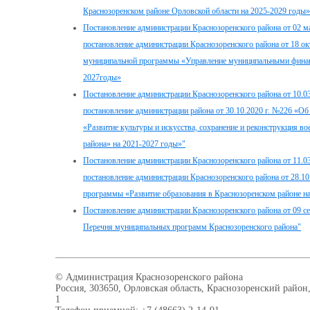
Краснозоренском районе Орловской области на 2025-2029 годы»
Постановление администрации Краснозоренского района от 02 м
постановление администрации Краснозоренского района от 18 о
муниципальной программы «Управление муниципальными финанс
2027годы»
Постановление администрации Краснозоренского района от 10.03
постановление администрации района от 30.10.2020 г. №226 «
«Развитие культуры и искусства, сохранение и реконструкция 
района» на 2021-2027 годы»"
Постановление администрации Краснозоренского района от 11.03
постановление администрации Краснозоренского района от 28.1
программы «Развитие образования в Краснозоренском районе н
Постановление администрации Краснозоренского района от 09 с
Перечня муниципальных программ Краснозоренского района"
© Администрация Краснозоренского района
Россия, 303650, Орловская область, Краснозоренский район,
1