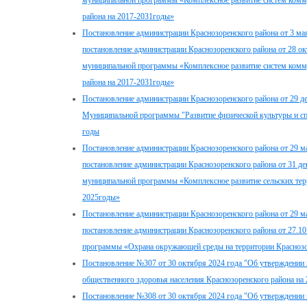
муниципальной программы «Комплексное развитие систем комм
района на 2017-2031годы»
Постановление администрации Краснозоренского района от 3 ма
постановление администрации Краснозоренского района от 28 о
муниципальной программы «Комплексное развитие систем комм
района на 2017-2031годы»
Постановление администрации Краснозоренского района от 29 д
Муниципальной программы "Развитие физической культуры и сп
годы
Постановление администрации Краснозоренского района от 29 м
постановление администрации Краснозоренского района от 31 д
муниципальной программы «Комплексное развитие сельских терр
2025годы»
Постановление администрации Краснозоренского района от 29 м
постановление администрации Краснозоренского района от 27.1
программы «Охрана окружающей среды на территории Краснозор
Постановление №307 от 30 октября 2024 года "Об утверждени
общественного здоровья населения Краснозоренского района на
Постановление №308 от 30 октября 2024 года "Об утверждени