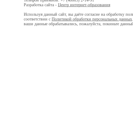
Телефон приемной: +7 (48663) 2-14-91
Разработка сайта -
Центр интернет-образования
Используя данный сайт, вы даёте согласие на обработку пол
соответствии с
Политикой обработки персональных данных
ваши данные обрабатывались, пожалуйста, покиньте данный