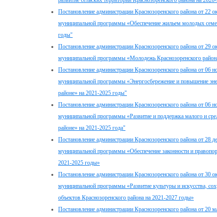
развитие сельских территорий Краснозоренского района на 2020
Постановление администрации Краснозоренского района от 22 о
муниципальной программы «Обеспечение жильем молодых семей 
годы"
Постановление администрации Краснозоренского района от 29 о
муниципальной программы «Молодежь Краснозоренского района
Постановление администрации Краснозоренского района от 06 н
муниципальной программы «Энергосбережение и повышение эне
районе» на 2021-2025 годы"
Постановление администрации Краснозоренского района от 06 н
муниципальной программы «Развитие и поддержка малого и сре
районе» на 2021-2025 года"
Постановление администрации Краснозоренского района от 28 д
муниципальной программы «Обеспечение законности и правопоря
2021-2025 годы»
Постановление администрации Краснозоренского района от 30 о
муниципальной программы «Развитие культуры и искусства, со
объектов Краснозоренского района на 2021-2027 годы»
Постановление администрации Краснозоренского района от 20 м