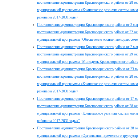
постановление администрации Краснозоренского района от 28 о
муниципальной программы «Комплексное развитие систем комм
района на 2017-2031годы»
Постановление администрации Краснозоренского района от 2 мар
постановление администрации Краснозоренского района от 22 о
муниципальной программы "Обеспечение жильем молодых семей
Постановление администрации Краснозоренского района от 2 мар
постановление администрации Краснозоренского района от 29 о
муниципальной программы "Молодежь Краснозоренского района
Постановление администрации Краснозоренского района от 23 м
постановление администрации Краснозоренского района от 28 о
муниципальной программы «Комплексное развитие систем комм
района на 2017-2031годы»
Постановление администрации Краснозоренского района от 17 м
постановление администрации Краснозоренского района от 28 о
муниципальной программы «Комплексное развитие систем комм
района на 2017-2031годы»"
Постановление администрации Краснозоренского района от 28 о
муниципальной программы «Организация временного трудоустро