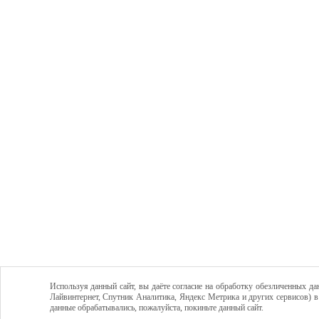
Используя данный сайт, вы даёте согласие на обработку обезличенных да
Лайвинтернет, Спутник Аналитика, Яндекс Метрика и других сервисов) в
данные обрабатывались, пожалуйста, покиньте данный сайт.