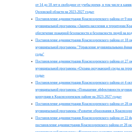
от 14 до 18 лет в свободное от учебы время, в том числе в кан
Орловской области на 2023-2027 годы»
Постановление администрации Краснозоренского района от 9 но
муниципальной программы «Защита населения и территории Крас
обеспечение пожарной безопасности и безопасности людей на во
Постановление администрации Краснозоренского района от 18 о
муниципальной программы "Управление муниципальными финанс
годы"
Постановление администрации Краснозоренского района от 27 о
муниципальной программы «Охрана окружающей среды на терри
годы»
Постановление администрации Краснозоренского района от 4 ок
муниципальной программы «Повышение эффективности муницип
коррупции в Краснозоренском районе на 2023-2027 годы»
Постановление администрации Краснозоренского района от 28 о
муниципальной программы «Развитие образования в Краснозоре
Постановление администрации Краснозоренского района от 22 ф
постановление администрации Краснозоренского района от 28 о