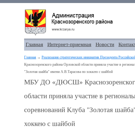
Главная
Интернет-приемная
Новости
Контак
Главная
→
Реализация стратегических инициатив Президента Российско
Краснозоренского района Орловской области приняла участие в региона
"Золотая шайба" имени А.В.Тарасова по хоккею с шайбой
МБУ ДО «ДЮСШ» Краснозоренского
области приняла участие в регионал
соревнований Клуба "Золотая шайба
хоккею с шайбой