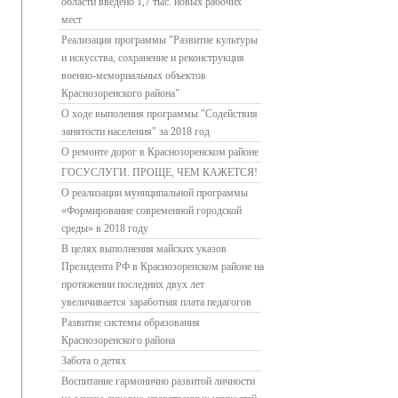
области введено 1,7 тыс. новых рабочих
мест
Реализация программы "Развитие культуры
и искусства, сохранение и реконструкция
военно-мемориальных объектов
Краснозоренского района"
О ходе выполения программы "Содействия
занятости населения" за 2018 год
О ремонте дорог в Краснозоренском районе
ГОСУСЛУГИ. ПРОЩЕ, ЧЕМ КАЖЕТСЯ!
О реализации муниципальной программы
«Формирование современной городской
среды» в 2018 году
В целях выполнения майских указов
Президента РФ в Краснозоренском районе на
протяжении последних двух лет
увеличивается заработная плата педагогов
Развитие системы образования
Краснозоренского района
Забота о детях
Воспитание гармонично развитой личности