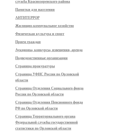
служба Краснозоренского района
Памятки для населения
АНТИТЕРРОР
Жилищно-коммунальное хозяйство
Физическая культура и спорт
Прием граждан
Аукционы, конкурсы, извещения, аренда
Подведомственные организации
Страница прокуратуры
Страница УФНС России по Орловской
области
Страница Отделения Социального фонда
России по Орловской области
Страница Отделения Пенсионного фонда
РФ по Орловской области
Страница Территориального органа
Федеральной службы государственной
статистики по Орловской области