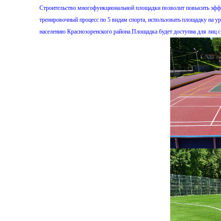
Строительство многофункциональной площадки позволит повысить эффе
тренировочный процесс по 5 видам спорта, использовать площадку на у
населению Краснозоренского района.Площадка будет доступна для лиц 