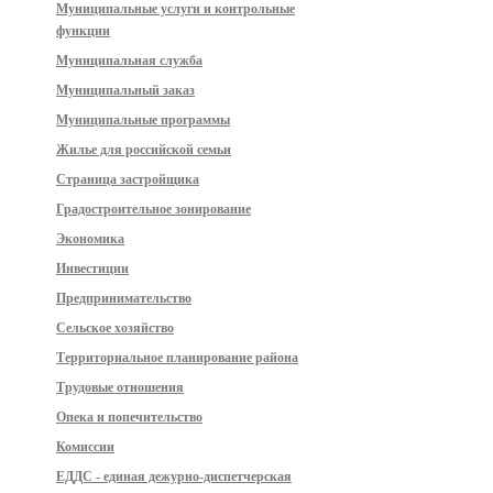
Муниципальные услуги и контрольные
функции
Муниципальная служба
Муниципальный заказ
Муниципальные программы
Жилье для российской семьи
Страница застройщика
Градостроительное зонирование
Экономика
Инвестиции
Предпринимательство
Сельское хозяйство
Территориальное планирование района
Трудовые отношения
Опека и попечительство
Комиссии
ЕДДС - единая дежурно-диспетчерская