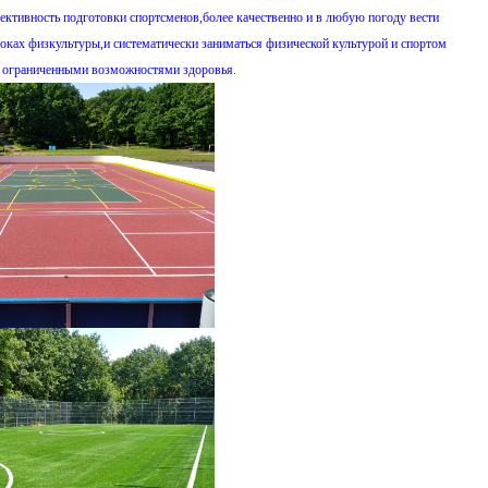
ктивность подготовки спортсменов,более качественно и в любую погоду вести
роках физкультуры,и систематически заниматься физической культурой и спортом
с ограниченными возможностями здоровья.