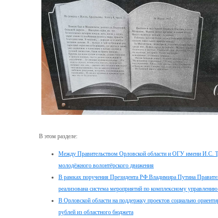
В этом разделе:
Между Правительством Орловской области и ОГУ имени И.С. Ту
молодёжного волонтёрского движения
В рамках поручения Президента РФ Владимира Путина Правител
реализована система мероприятий по комплексному управлени
В Орловской области на поддержку проектов социально ориент
рублей из областного бюджета