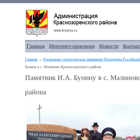
Главная
Интернет-приемная
Новости
Контак
Главная
→
Реализация стратегических инициатив Президента Российско
Бунину в с. Малиново Краснозоренского района
Памятник И.А. Бунину в с. Малинов
района