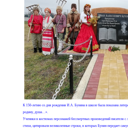
К 150-летию со дня рождения И.А. Бунина в школе была показана лите
родину, душа…».
Ученики в костюмах персонажей бессмертных произведений писателя 
стихи, цитировали великолепные строки, в которых Бунин передает саму