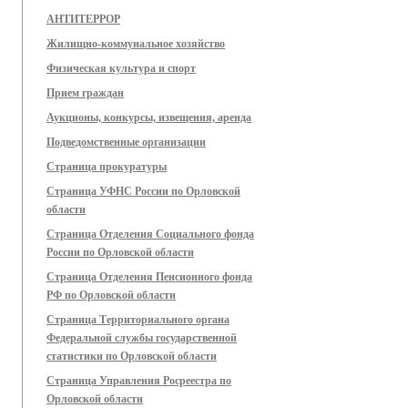
АНТИТЕРРОР
Жилищно-коммунальное хозяйство
Физическая культура и спорт
Прием граждан
Аукционы, конкурсы, извещения, аренда
Подведомственные организации
Страница прокуратуры
Страница УФНС России по Орловской
области
Страница Отделения Социального фонда
России по Орловской области
Страница Отделения Пенсионного фонда
РФ по Орловской области
Страница Территориального органа
Федеральной службы государственной
статистики по Орловской области
Страница Управления Росреестра по
Орловской области