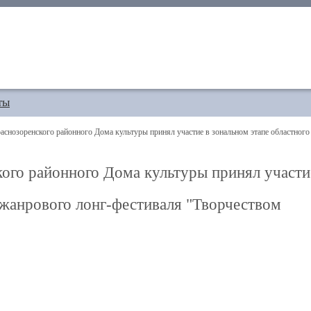
ты
снозоренского районного Дома культуры принял участие в зональном этапе областного
кого районного Дома культуры принял участи
ижанрового лонг-фестиваля "Творчеством