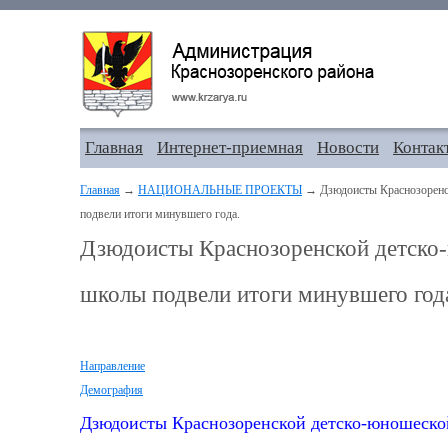
Главная
Интернет-приемная
Новости
Контак
Главная
→
НАЦИОНАЛЬНЫЕ ПРОЕКТЫ
→ Дзюдоисты Краснозоренс
подвели итоги минувшего года.
Дзюдоисты Краснозоренской детско
школы подвели итоги минувшего год
Направление
Демография
Дзюдоисты Краснозоренской детско-юношеско