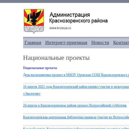
Главная
Интернет-приемная
Новости
Контак
Национальные проекты
Национальные проекты
День космонавтики прошел в МБОУ Оревская СОШ Краснозоренского 
16 апреля 2021 года Краснозоренский район принял участие в междунар
«Экология»
24 апреля в Краснозоренском районе прошел Всероссийский субботник
Краснозоренская центральная библиотека приняла участие во Всеросси