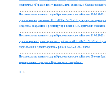
программы «Управление муниципальными финансами Краснозоренского 
Постановление администрации Краснозоренского района от 10.03.2026г.
администрации района от 30.10.2020 г. №226 «Об утверждении муницип
искусства, сохранение и реконструкция военно-мемориальных объектов 
Постановление администрации Краснозоренского района от 11.03.2026г.
администрации Краснозоренского района от 28.10.2022 г. № 370 «Об у
образования в Краснозоренском районе на 2023-2027 годы»"
Постановление администрации Краснозоренского района от 09 сентября
муниципальных программ Краснозоренского района"
[
1
] [2]