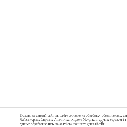
Используя данный сайт, вы даёте согласие на обработку обезличенных да
Лайвинтернет, Спутник Аналитика, Яндекс Метрика и других сервисов) в
данные обрабатывались, пожалуйста, покиньте данный сайт.