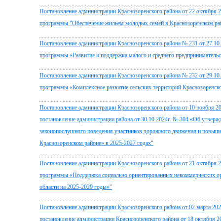
Постановление администрации Краснозоренского района от 22 октября 
программы "Обеспечение жильем молодых семей в Краснозоренском рай
Постановление администрации Краснозоренского района № 231 от 27.10
программы «Развитие и поддержка малого и среднего предпринимательст
Постановление администрации Краснозоренского района № 232 от 29.10
программы «Комплексное развитие сельских территорий Краснозоренско
Постановление администрации Краснозоренского района от 10 ноября 20
постановление администрации района от 30.10.2024г. № 304 «Об утве
законопослушного поведения участников дорожного движения и повыше
Краснозоренском районе» в 2025-2027 годах"
Постановление администрации Краснозоренского района от 21 октября 
программы «Поддержка социально ориентированных некоммерческих ор
области на 2025-2029 годы»"
Постановление администрации Краснозоренского района от 02 марта 202
постановление администрации Краснозоренского района от 18 октября 