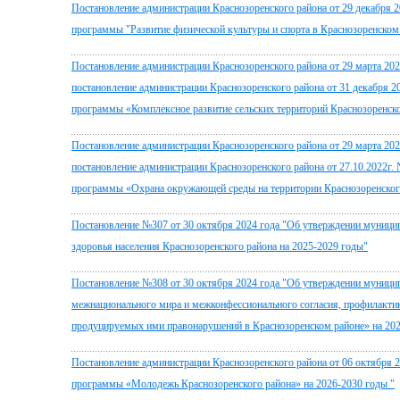
Постановление администрации Краснозоренского района от 29 декабря
программы "Развитие физической культуры и спорта в Краснозоренском
Постановление администрации Краснозоренского района от 29 марта 202
постановление администрации Краснозоренского района от 31 декабря 
программы «Комплексное развитие сельских территорий Краснозоренско
Постановление администрации Краснозоренского района от 29 марта 202
постановление администрации Краснозоренского района от 27.10.2022г
программы «Охрана окружающей среды на территории Краснозоренского
Постановление №307 от 30 октября 2024 года "Об утверждении муниц
здоровья населения Краснозоренского района на 2025-2029 годы"
Постановление №308 от 30 октября 2024 года "Об утверждении муниц
межнационального мира и межконфессионального согласия, профилакти
продуцируемых ими правонарушений в Краснозоренском районе» на 20
Постановление администрации Краснозоренского района от 06 октября 
программы «Молодежь Краснозоренского района» на 2026-2030 годы "