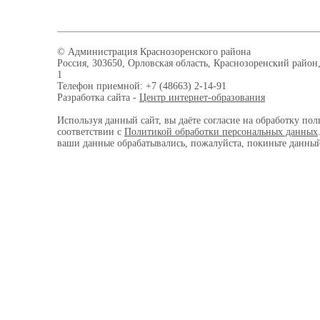
© Администрация Краснозоренского района
Россия, 303650, Орловская область, Краснозоренский район,
1
Телефон приемной: +7 (48663) 2-14-91
Разработка сайта -
Центр интернет-образования
Используя данный сайт, вы даёте согласие на обработку пол
соответствии с
Политикой обработки персональных данных
ваши данные обрабатывались, пожалуйста, покиньте данный