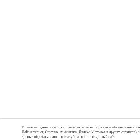
Используя данный сайт, вы даёте согласие на обработку обезличенных да
Лайвинтернет, Спутник Аналитика, Яндекс Метрика и других сервисов) в
данные обрабатывались, пожалуйста, покиньте данный сайт.