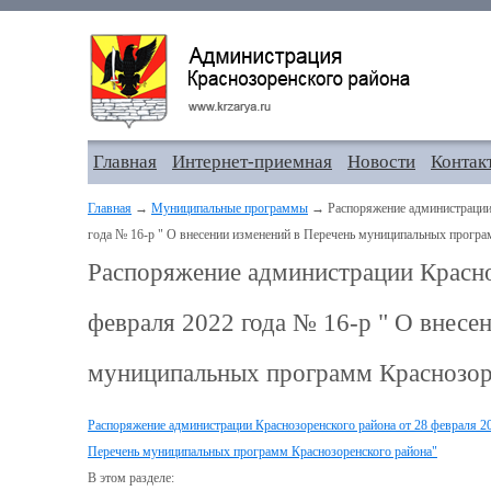
Главная
Интернет-приемная
Новости
Контак
Главная
→
Муниципальные программы
→ Распоряжение администрации 
года № 16-р " О внесении изменений в Перечень муниципальных програ
Распоряжение администрации Красно
февраля 2022 года № 16-р " О внесе
муниципальных программ Краснозор
Распоряжение администрации Краснозоренского района от 28 февраля 20
Перечень муниципальных программ Краснозоренского района"
В этом разделе: