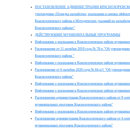
ПОСТАНОВЛЕНИЕ АДМИНИСТРАЦИИ КРАСНОЗОРЕНСКОГО РА
утверждении «Порядка разработки, реализации и оценки эффек
Краснозоренского района и Методических указаний по разработ
Краснозоренского района»"
ДЕЙСТВУЮЩИЕ МУНИЦИПАЛЬНЫЕ ПРОГРАММЫ
Информация о реализации в Краснозоренском районе муниципал
Распоряжение от 11 октября 2019 года № 78-р "Об утверждени
Краснозоренского района "
Информация о реализации в Краснозоренском районе муниципал
Распоряжение от 6 октября 2020 года № 64-р/1 "Об утвержден
Краснозоренского района"
Информация о реализации в Краснозоренском районе муниципал
Информация о реализации в Краснозоренском районе муниципал
Распоряжение администрации Краснозоренского района от 9 сен
муниципальных программ Краснозоренского района"
Информация о реализации в Краснозоренском районе муниципал
Распоряжение администрации Краснозоренского района от 4 сен
муниципальных программ Краснозоренского района"