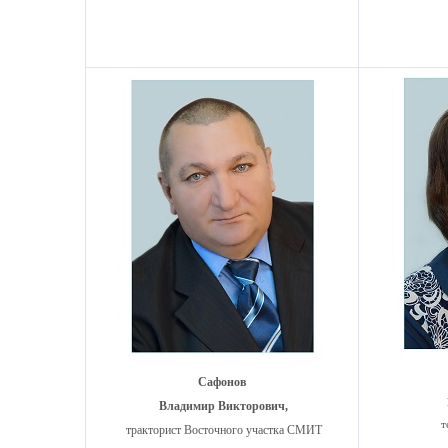
Сафонов
Владимир Викторович,
т
тракторист Восточного участка СМИТ