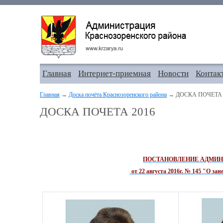
Главная
Интернет-приемная
Новости
Контак
Главная
→
Доска почёта Краснозоренского района
→ ДОСКА ПОЧЕТА 
ДОСКА ПОЧЕТА 2016
ПОСТАНОВЛЕНИЕ АДМИН
от 22 августа 2016г. № 145 "О за