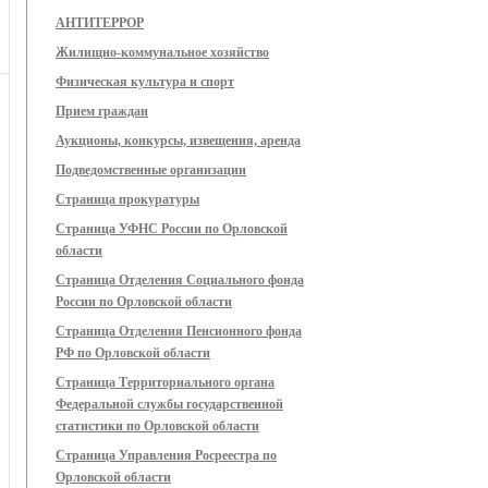
АНТИТЕРРОР
Жилищно-коммунальное хозяйство
Физическая культура и спорт
Прием граждан
Аукционы, конкурсы, извещения, аренда
Подведомственные организации
Страница прокуратуры
Страница УФНС России по Орловской
области
Страница Отделения Социального фонда
России по Орловской области
Страница Отделения Пенсионного фонда
РФ по Орловской области
Страница Территориального органа
Федеральной службы государственной
статистики по Орловской области
Страница Управления Росреестра по
Орловской области