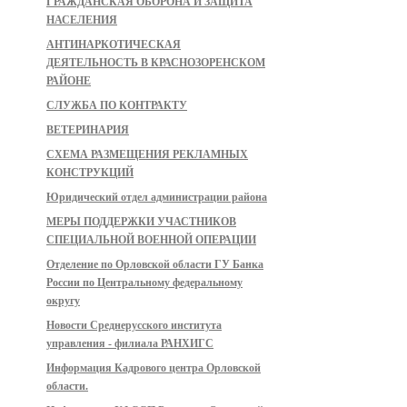
ГРАЖДАНСКАЯ ОБОРОНА И ЗАЩИТА
НАСЕЛЕНИЯ
АНТИНАРКОТИЧЕСКАЯ
ДЕЯТЕЛЬНОСТЬ В КРАСНОЗОРЕНСКОМ
РАЙОНЕ
СЛУЖБА ПО КОНТРАКТУ
ВЕТЕРИНАРИЯ
СХЕМА РАЗМЕЩЕНИЯ РЕКЛАМНЫХ
КОНСТРУКЦИЙ
Юридический отдел администрации района
МЕРЫ ПОДДЕРЖКИ УЧАСТНИКОВ
СПЕЦИАЛЬНОЙ ВОЕННОЙ ОПЕРАЦИИ
Отделение по Орловской области ГУ Банка
России по Центральному федеральному
округу
Новости Среднерусского института
управления - филиала РАНХИГС
Информация Кадрового центра Орловской
области.