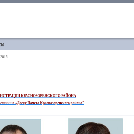
ты
2016
ИСТРАЦИИ КРАСНОЗОРЕНСКОГО РАЙОНА
несении на «Доску Почета Краснозоренского района"