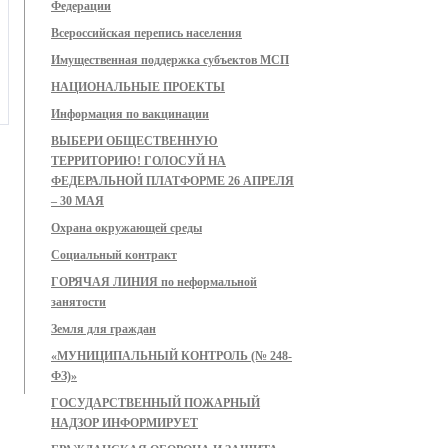
Федерации
Всероссийская перепись населения
Имущественная поддержка субъектов МСП
НАЦИОНАЛЬНЫЕ ПРОЕКТЫ
Информация по вакцинации
ВЫБЕРИ ОБЩЕСТВЕННУЮ
ТЕРРИТОРИЮ! ГОЛОСУЙ НА
ФЕДЕРАЛЬНОЙ ПЛАТФОРМЕ 26 АПРЕЛЯ
– 30 МАЯ
Охрана окружающей среды
Социальный контракт
ГОРЯЧАЯ ЛИНИЯ по неформальной
занятости
Земля для граждан
«МУНИЦИПАЛЬНЫЙ КОНТРОЛЬ (№ 248-
ФЗ)»
ГОСУДАРСТВЕННЫЙ ПОЖАРНЫЙ
НАДЗОР ИНФОРМИРУЕТ