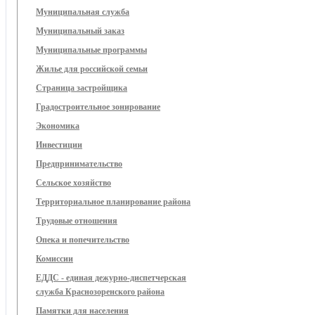
Муниципальная служба
Муниципальный заказ
Муниципальные программы
Жилье для российской семьи
Страница застройщика
Градостроительное зонирование
Экономика
Инвестиции
Предпринимательство
Сельское хозяйство
Территориальное планирование района
Трудовые отношения
Опека и попечительство
Комиссии
ЕДДС - единая дежурно-диспетчерская
служба Краснозоренского района
Памятки для населения