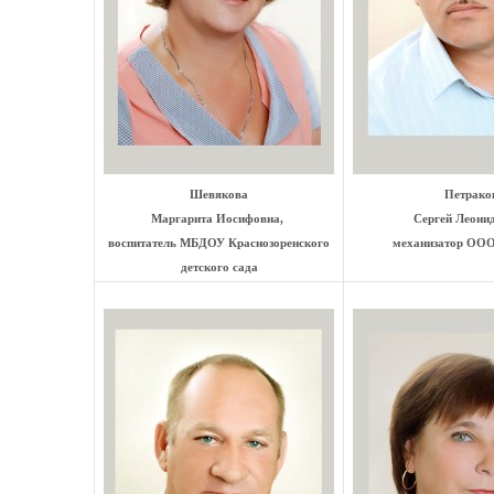
Шевякова
Петрако
Маргарита Иосифовна,
Сергей Леонид
воспитатель МБДОУ Краснозоренского
механизатор ООО
детского сада