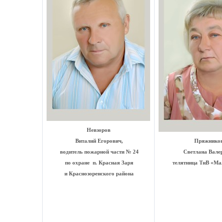
Невзоров
Виталий Егорович,
Пряжнико
водитель пожарной части № 24
Светлана Валер
по охране п. Красная Заря
телятница ТнВ «Ма
и Краснозоренского района