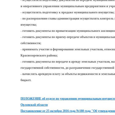
- осуществлять подготовку документов по передаче муниципальног
и оперативного управления муниципальным предприятиям и учр
- осуществлять подготовку к продаже муниципального имущества;
- по распоряжению главы администрации осуществлять контроль 
имущества;
- готовить документы по приватизации муниципального жилищног
- готовить документы по приему-передаче объектов в муниципаль
собственности;
- принимать участие в формировании земельных участков, относя
Краснозоренского района;
- готовить документы по передаче в аренду земельных участков, 
государственной собственности, до разграничения государственной
- начислять арендную плату за объекты недвижимости и земельные
бюджет.
ПОЛОЖЕНИЕ об отделе по управлению муниципальным имущество
Орловской области
Постановление от 25 октября 2016 года №180 года "Об утвержден