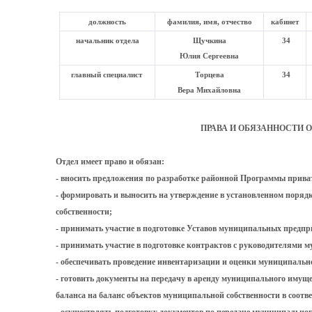
должность
фамилия, имя, отчество
кабинет
начальник отдела
Щучкина
34
Юлия Сергеевна
главный специалист
Торцева
34
Вера Михайловна
ПРАВА И ОБЯЗАННОСТИ О
Отдел имеет право и обязан:
- вносить предложения по разработке районной Программы прив
- формировать и выносить на утверждение в установленном поряд
собственности;
- принимать участие в подготовке Уставов муниципальных предп
- принимать участие в подготовке контрактов с руководителями
- обеспечивать проведение инвентаризации и оценки муниципальн
- готовить документы на передачу в аренду муниципального имуще
баланса на баланс объектов муниципальной собственности в соотв