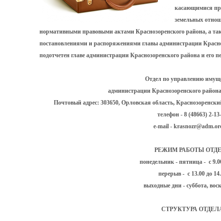
касающимися пр
земельных отнош
нормативными правовыми актами Краснозоренского района, а такж
постановлениями и распоряжениями главы администрации Красноз
подотчетен главе администрации Краснозоренского района и его п
Отдел по управлению имущ
администрации Краснозоренского район
Почтовый адрес: 303650, Орловская область, Краснозоренский 
телефон - 8 (48663) 2-13
e-mail - krasnozr@adm.ore
РЕЖИМ РАБОТЫ ОТД
понедельник - пятница - с 9.00
перерыв - с 13.00 до 14
выходные дни - суббота, вос
СТРУКТУРА ОТДЕЛ