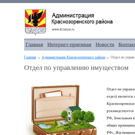
Главная
Интернет-приемная
Новости
Контак
Главная
→
Администрация Краснозоренского района
→ Отдел по управ
Отдел по управлению имуществом
Отдел по управ
отдел) является
Краснозоренского
руководствуется
РФ, Земельным к
общих принципах
РФ», Жилищным 