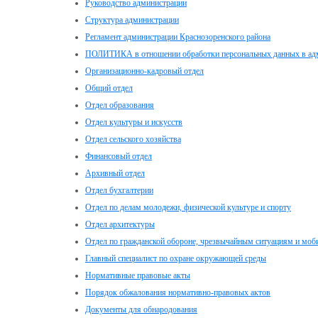
Руководство администрации
Структура администрации
Регламент администрации Краснозоренского района
ПОЛИТИКА в отношении обработки персональных данных в адм
Организационно-кадровый отдел
Общий отдел
Отдел образования
Отдел культуры и искусств
Отдел сельского хозяйства
Финансовый отдел
Архивный отдел
Отдел бухгалтерии
Отдел по делам молодежи, физической культуре и спорту
Отдел архитектуры
Отдел по гражданской обороне, чрезвычайным ситуациям и моб
Главный специалист по охране окружающей среды
Нормативные правовые акты
Порядок обжалования нормативно-правовых актов
Документы для обнародования