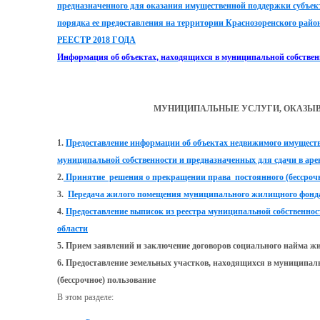
предназначенного для оказания имущественной поддержки субъект
порядка ее предоставления на территории Краснозоренского райо
РЕЕСТР 2018 ГОДА
Информация об объектах, находящихся в муниципальной собственн
МУНИЦИПАЛЬНЫЕ УСЛУГИ, ОКАЗЫ
1.
Предоставление информации об объектах недвижимого имущества
муниципальной собственности и предназначенных для сдачи в аре
2.
Принятие решения о прекращении права постоянного (бессроч
3.
Передача жилого помещения муниципального жилищного фонда 
4.
Предоставление выписок из реестра муниципальной собственно
области
5. Прием заявлений и заключение договоров социального найма ж
6. Предоставление земельных участков, находящихся в муниципал
(бессрочное) пользование
В этом разделе: