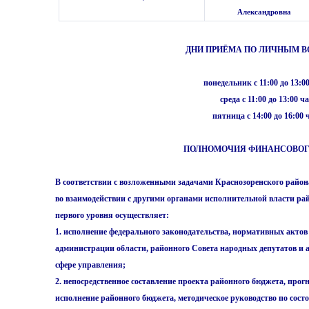
Александровна
ДНИ ПРИЁМА ПО ЛИЧНЫМ В
понедельник с 11:00 до 13:0
среда с 11:00 до 13:00 ч
пятница с 14:00 до 16:00 
ПОЛНОМОЧИЯ ФИНАНСОВОГ
В соответствии с возложенными задачами Краснозоренского райо
во взаимодействии с другими органами исполнительной власти ра
первого уровня осуществляет:
1. исполнение федерального законодательства, нормативных актов
администрации области, районного Совета народных депутатов и 
сфере управления;
2. непосредственное составление проекта районного бюджета, про
исполнение районного бюджета, методическое руководство по сос