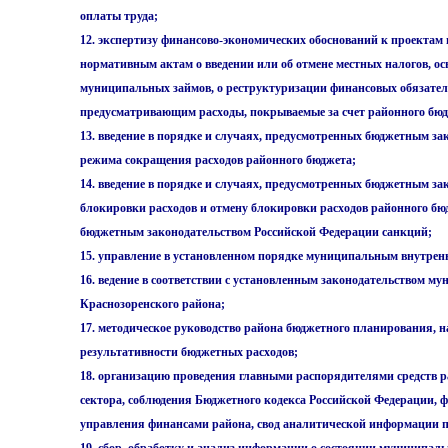
оплаты труда;
12. экспертизу финансово-экономических обоснований к проектам
нормативным актам о введении или об отмене местных налогов, ос
муниципальных займов, о реструктуризации финансовых обязател
предусматривающим расходы, покрываемые за счет районного бюд
13. введение в порядке и случаях, предусмотренных бюджетным за
режима сокращения расходов районного бюджета;
14. введение в порядке и случаях, предусмотренных бюджетным за
блокировки расходов и отмену блокировки расходов районного б
бюджетным законодательством Российской Федерации санкций;
15. управление в установленном порядке муниципальным внутрен
16. ведение в соответствии с установленным законодательством м
Краснозоренского района;
17. методическое руководство района бюджетного планирования, 
результативности бюджетных расходов;
18. организацию проведения главными распорядителями средств 
сектора, соблюдения Бюджетного кодекса Российской Федерации, 
управления финансами района, свод аналитической информации