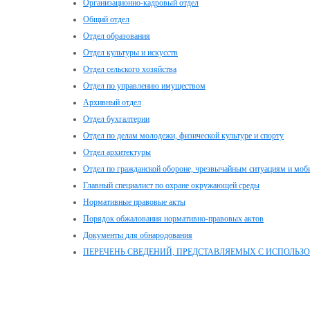
Организационно-кадровый отдел
Общий отдел
Отдел образования
Отдел культуры и искусств
Отдел сельского хозяйства
Отдел по управлению имуществом
Архивный отдел
Отдел бухгалтерии
Отдел по делам молодежи, физической культуре и спорту
Отдел архитектуры
Отдел по гражданской обороне, чрезвычайным ситуациям и моб
Главный специалист по охране окружающей среды
Нормативные правовые акты
Порядок обжалования нормативно-правовых актов
Документы для обнародования
ПЕРЕЧЕНЬ СВЕДЕНИЙ, ПРЕДСТАВЛЯЕМЫХ С ИСПОЛЬЗ