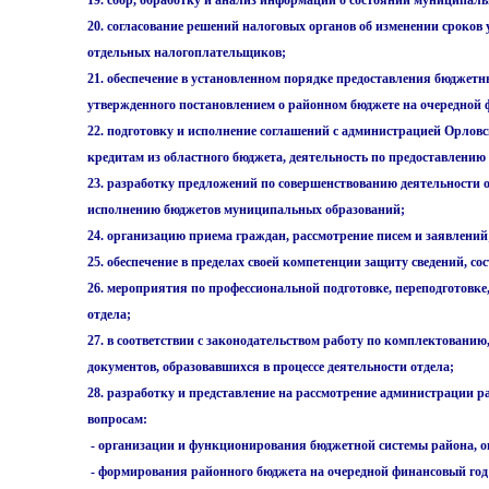
19. сбор, обработку и анализ информации о состоянии муниципал
20. согласование решений налоговых органов об изменении сроков
отдельных налогоплательщиков;
21. обеспечение в установленном порядке предоставления бюджетны
утвержденного постановлением о районном бюджете на очередной 
22. подготовку и исполнение соглашений с администрацией Орло
кредитам из областного бюджета, деятельность по предоставлению 
23. разработку предложений по совершенствованию деятельности 
исполнению бюджетов муниципальных образований;
24. организацию приема граждан, рассмотрение писем и заявлений
25. обеспечение в пределах своей компетенции защиту сведений, с
26. мероприятия по профессиональной подготовке, переподготов
отдела;
27. в соответствии с законодательством работу по комплектовани
документов, образовавшихся в процессе деятельности отдела;
28. разработку и представление на рассмотрение администрации 
вопросам:
- организации и функционирования бюджетной системы района, оп
- формирования районного бюджета на очередной финансовый год 