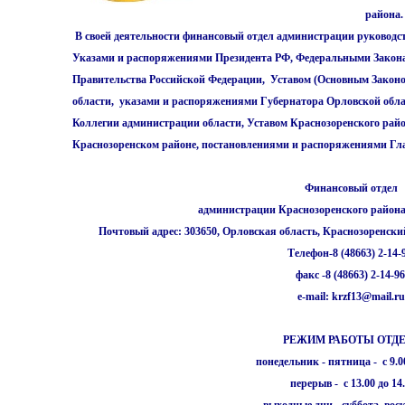
района.
В своей деятельности финансовый отдел администрации руководс
Указами и распоряжениями Президента РФ, Федеральными Закон
Правительства Российской Федерации, Уставом (Основным Законо
области, указами и распоряжениями Губернатора Орловской обл
Коллегии администрации области, Уставом Краснозоренского райо
Краснозоренском районе, постановлениями и распоряжениями Гл
Финансовый отдел
администрации Краснозоренского район
Почтовый адрес: 303650, Орловская область, Краснозоренский 
Телефон-8 (48663) 2-14
факс -8 (48663) 2-14-9
e-mail: krzf13@mail.r
РЕЖИМ РАБОТЫ ОТД
понедельник - пятница - с 9.00
перерыв - с 13.00 до 14