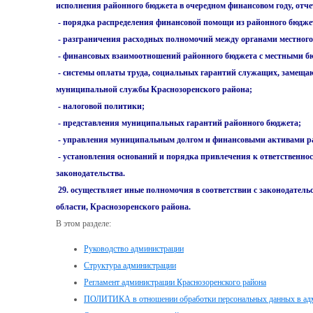
исполнения районного бюджета в очередном финансовом году, отче
- порядка распределения финансовой помощи из районного бюдж
- разграничения расходных полномочий между органами местного
- финансовых взаимоотношений районного бюджета с местными б
- системы оплаты труда, социальных гарантий служащих, заме
муниципальной службы Краснозоренского района;
- налоговой политики;
- представления муниципальных гарантий районного бюджета;
- управления муниципальным долгом и финансовыми активами р
- установления оснований и порядка привлечения к ответственно
законодательства.
29. осуществляет иные полномочия в соответствии с законодател
области, Краснозоренского района.
В этом разделе:
Руководство администрации
Структура администрации
Регламент администрации Краснозоренского района
ПОЛИТИКА в отношении обработки персональных данных в адм