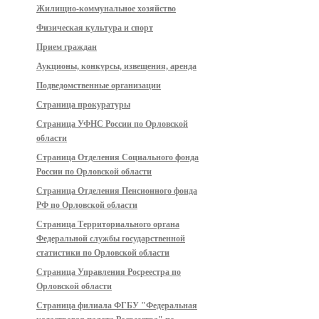
Жилищно-коммунальное хозяйство
Физическая культура и спорт
Прием граждан
Аукционы, конкурсы, извещения, аренда
Подведомственные организации
Страница прокуратуры
Страница УФНС России по Орловской
области
Страница Отделения Социального фонда
России по Орловской области
Страница Отделения Пенсионного фонда
РФ по Орловской области
Страница Территориального органа
Федеральной службы государственной
статистики по Орловской области
Страница Управления Росреестра по
Орловской области
Страница филиала ФГБУ "Федеральная