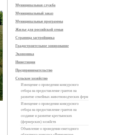
Муниципальная служба
Муниципальный заказ
Муниципальные программы
Жилье для российской семьи
Страница застройщика
Градостроительное зонирование
Экономика
Инвестиции
Предпринимательство
Сельское хозяйство
Извещение о проведении конкурсного
отбора на предоставление грантов на
развитие семейных животноводческих ферм
Извещение о проведении конкурсного
отбора на предоставление грантов на
создание и развитие крестьянских
(фермерских) хозяйств
Объявление о проведении ежегодного
областного конкурса «Ветеранское