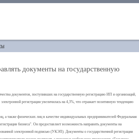
ты
равлять документы на государственную
ичества документов, поступивших на государственную регистрацию ИП и организаций,
 электронной регистрации увеличилась на 4,3%, что отражает позитивную тенденцию
ц, а также физических лиц в качестве индивидуальных предпринимателей Федеральная
регистрация бизнеса". Он предоставляет возможность направить документы на
рованной электронной подписью (УКЭП). Документы о государственной регистрации