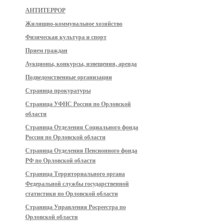
АНТИТЕРРОР
Жилищно-коммунальное хозяйство
Физическая культура и спорт
Прием граждан
Аукционы, конкурсы, извещения, аренда
Подведомственные организации
Страница прокуратуры
Страница УФНС России по Орловской
области
Страница Отделения Социального фонда
России по Орловской области
Страница Отделения Пенсионного фонда
РФ по Орловской области
Страница Территориального органа
Федеральной службы государственной
статистики по Орловской области
Страница Управления Росреестра по
Орловской области