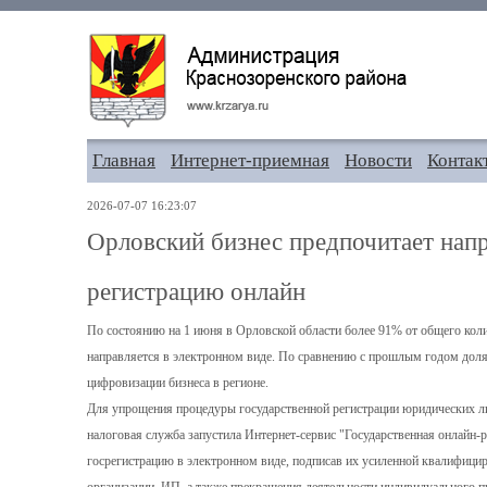
Главная
Интернет-приемная
Новости
Контак
2026-07-07 16:23:07
Орловский бизнес предпочитает нап
регистрацию онлайн
По состоянию на 1 июня в Орловской области более 91% от общего кол
направляется в электронном виде. По сравнению с прошлым годом доля
цифровизации бизнеса в регионе.
Для упрощения процедуры государственной регистрации юридических ли
налоговая служба запустила Интернет-сервис "Государственная онлайн-
госрегистрацию в электронном виде, подписав их усиленной квалифици