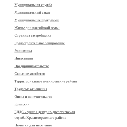
Муниципальная служба
Муниципальный заказ
Муниципальные программы
Жилье для российской семьи
Страница застройщика
Градостроительное зонирование
Экономика
Инвестиции
Предпринимательство
Сельское хозяйство
Территориальное планирование района
Трудовые отношения
Опека и попечительство
Комиссии
ЕДДС - единая дежурно-диспетчерская
служба Краснозоренского района
Памятки для населения