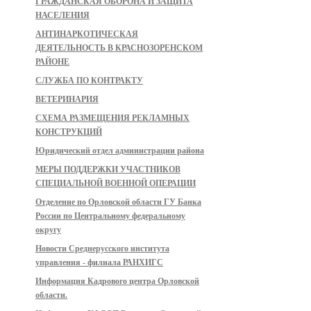
ГРАЖДАНСКАЯ ОБОРОНА И ЗАЩИТА
НАСЕЛЕНИЯ
АНТИНАРКОТИЧЕСКАЯ
ДЕЯТЕЛЬНОСТЬ В КРАСНОЗОРЕНСКОМ
РАЙОНЕ
СЛУЖБА ПО КОНТРАКТУ
ВЕТЕРИНАРИЯ
СХЕМА РАЗМЕЩЕНИЯ РЕКЛАМНЫХ
КОНСТРУКЦИЙ
Юридический отдел администрации района
МЕРЫ ПОДДЕРЖКИ УЧАСТНИКОВ
СПЕЦИАЛЬНОЙ ВОЕННОЙ ОПЕРАЦИИ
Отделение по Орловской области ГУ Банка
России по Центральному федеральному
округу
Новости Среднерусского института
управления - филиала РАНХИГС
Информация Кадрового центра Орловской
области.