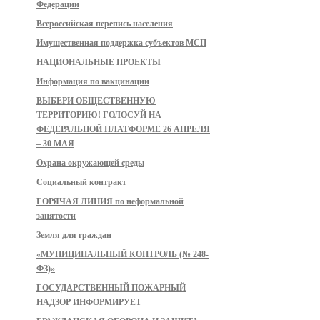
Федерации
Всероссийская перепись населения
Имущественная поддержка субъектов МСП
НАЦИОНАЛЬНЫЕ ПРОЕКТЫ
Информация по вакцинации
ВЫБЕРИ ОБЩЕСТВЕННУЮ
ТЕРРИТОРИЮ! ГОЛОСУЙ НА
ФЕДЕРАЛЬНОЙ ПЛАТФОРМЕ 26 АПРЕЛЯ
– 30 МАЯ
Охрана окружающей среды
Социальный контракт
ГОРЯЧАЯ ЛИНИЯ по неформальной
занятости
Земля для граждан
«МУНИЦИПАЛЬНЫЙ КОНТРОЛЬ (№ 248-
ФЗ)»
ГОСУДАРСТВЕННЫЙ ПОЖАРНЫЙ
НАДЗОР ИНФОРМИРУЕТ