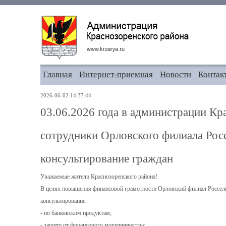
Главная
Интернет-приемная
Новости
Контак
2026-06-02 14:37:44
03.06.2026 года в администрации Кр
сотрудники Орловского филиала Рос
консультирование граждан
Уважаемые жители Краснозоренского района!
В целях повышения финансовой грамотности Орловский филиал Россел
консультирование:
- по банковским продуктам;
- защите от финансового мошенничества;