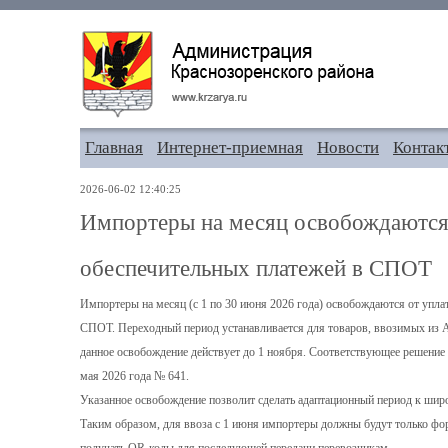
Главная
Интернет-приемная
Новости
Контак
2026-06-02 12:40:25
Импортеры на месяц освобождаются
обеспечительных платежей в СПОТ
Импортеры на месяц (с 1 по 30 июня 2026 года) освобождаются от упла
СПОТ. Переходный период устанавливается для товаров, ввозимых из А
данное освобождение действует до 1 ноября. Соответствующее решение
мая 2026 года № 641.
Указанное освобождение позволит сделать адаптационный период к ш
Таким образом, для ввоза с 1 июня импортеры должны будут только фо