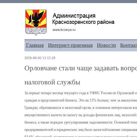
Главная
Интернет-приемная
Новости
Контак
2026-06-02 11:15:20
Орловчане стали чаще задавать воп
налоговой службы
За первые четыре месяца текущего года в УФНС России по Орловской об
граждан и представителей бизнеса. Это на 15% больше, чем за аналогичн
Граждан, обратившихся в налоговый орган, в основном интересовали во
имущественного вычета по налогу на доходы физических лиц, налогооб
бизнеса, а также порядок урегулирования задолженности. Основной те
предпринимателей и юридических лиц было налогообложение специаль